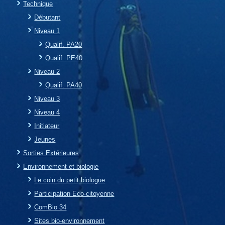
Technique
Débutant
Niveau 1
Qualif. PA20
Qualif. PE40
Niveau 2
Qualif. PA40
Niveau 3
Niveau 4
Initiateur
Jeunes
Sorties Extérieures
Environnement et biologie
Le coin du petit biologue
Participation Eco-citoyenne
ComBio 34
Sites bio-environnement