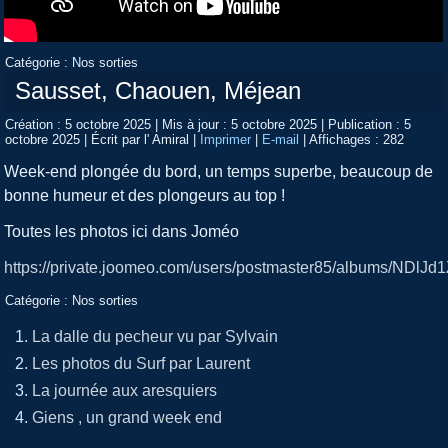
Catégorie :
Nos sorties
Sausset, Chaouen, Méjean
Création : 5 octobre 2025
|
Mis à jour : 5 octobre 2025
|
Publication : 5
octobre 2025
|
Écrit par l' Amiral
|
Imprimer
|
E-mail
|
Affichages : 282
Week-end plongée du bord, un temps superbe, beaucoup de
bonne humeur et des plongeurs au top !
Toutes les photos ici dans Joméo
https://private.joomeo.com/users/postmaster85/albums/NDl
Catégorie :
Nos sorties
La dalle du pecheur vu par Sylvain
Les photos du Surf par Laurent
La journée aux aresquiers
Giens , un grand week end