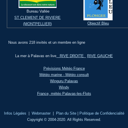
Bureau Vallée
ST CLEMENT DE RIVIERE
Objectif Bleu
(MONTPELLIER)
Nous avons 218 invités et un membre en ligne
La mer à Palavas en live
RIVE DROITE
RIVE GAUCHE
Prévisions Météo France
Météo marine - Météo consult
Winguru Palavas
Windy
France, météo Palavas-les-Flots
Infos Légales
|
Webmaster
|
Plan du Site
|
Politique de Confidencialité
Copyright © 2004-2020. All Rights Reserved.