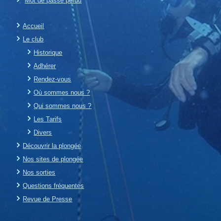
Mot de passe perdu
Accueil
Le club
Historique
Adhérer
Rendez-vous
Où sommes nous ?
Qui sommes nous ?
Les Tarifs
Divers
Découvrir la plongée
Nos sites de plongée
Nos sorties
Questions fréquentes
Revue de Presse