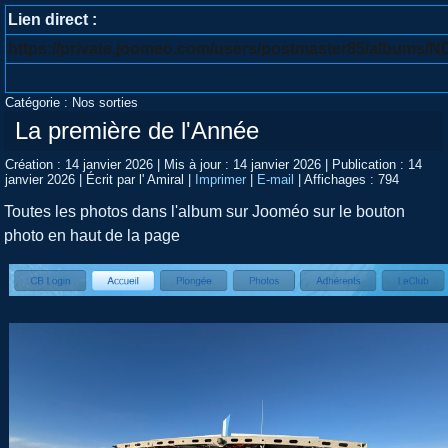
Lien direct :
https://private.joomeo.com/users/postmaster85/album
Catégorie :
Nos sorties
La première de l'Année
Création : 14 janvier 2026
|
Mis à jour : 14 janvier 2026
|
Publication : 14
janvier 2026
|
Écrit par l' Amiral
|
Imprimer
|
E-mail
|
Affichages : 794
Toutes les photos dans l'album sur Jooméo sur le bouton
photo en haut de la page