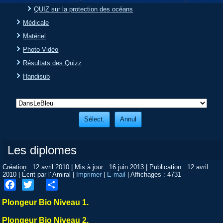
QUIZ sur la protection des océans
Médicale
Matériel
Photo Vidéo
Résultats des Quizz
Handisub
Les diplomes
Création : 12 avril 2010
|
Mis à jour : 16 juin 2013
|
Publication : 12 avril
2010
|
Écrit par l' Amiral
|
Imprimer
|
E-mail
|
Affichages : 4731
Facebook
Twitter
Share
Plongeur Bio Niveau 1.
Plongeur Bio Niveau 2.