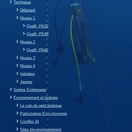
Technique
Débutant
Niveau 1
Qualif. PA20
Qualif. PE40
Niveau 2
Qualif. PA40
Niveau 3
Niveau 4
Initiateur
Jeunes
Sorties Extérieures
Environnement et biologie
Le coin du petit biologue
Participation Eco-citoyenne
ComBio 34
Sites bio-environnement