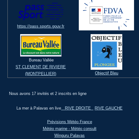
https://pass.sports.gouv.fr
Bureau Vallée
ST CLEMENT DE RIVIERE
Objectif Bleu
(MONTPELLIER)
Nous avons 17 invités et 2 inscrits en ligne
La mer à Palavas en live
RIVE DROITE
RIVE GAUCHE
Prévisions Météo France
Météo marine - Météo consult
Winguru Palavas