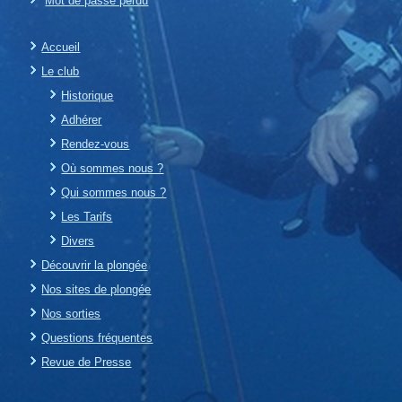
Mot de passe perdu
Accueil
Le club
Historique
Adhérer
Rendez-vous
Où sommes nous ?
Qui sommes nous ?
Les Tarifs
Divers
Découvrir la plongée
Nos sites de plongée
Nos sorties
Questions fréquentes
Revue de Presse