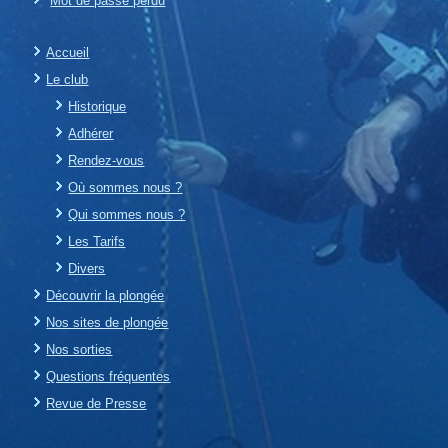
Mot de passe perdu
Accueil
Le club
Historique
Adhérer
Rendez-vous
Où sommes nous ?
Qui sommes nous ?
Les Tarifs
Divers
Découvrir la plongée
Nos sites de plongée
Nos sorties
Questions fréquentes
Revue de Presse