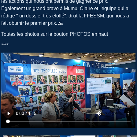
les actions qui nous ont permis de gagner ce prix.
Également un grand bravo à Mumu, Claire et l'équipe qui a
rédigé " un dossier très étoffé", dixit la FFESSM, qui nous a
fait obtenir le premier prix. 🙏
Toutes les photos sur le bouton PHOTOS en haut
****