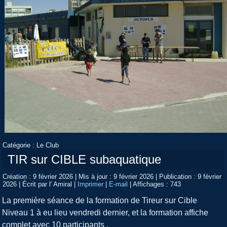
Catégorie :
Le Club
TIR sur CIBLE subaquatique
Création : 9 février 2026
|
Mis à jour : 9 février 2026
|
Publication : 9 février
2026
|
Écrit par l' Amiral
|
Imprimer
|
E-mail
|
Affichages : 743
La première séance de la formation de Tireur sur Cible
Niveau 1 à eu lieu vendredi dernier, et la formation affiche
complet avec 10 participants .