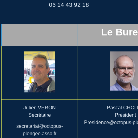
06 14 43 92 18
Le Bur
Julien VERON
Pascal CHO
Secrétaire
Président
Presidence@octopus-plo
secretariat@octopus-
plongee.asso.fr