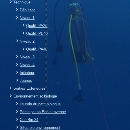
Technique
Débutant
Niveau 1
Qualif. PA20
Qualif. PE40
Niveau 2
Qualif. PA40
Niveau 3
Niveau 4
Initiateur
Jeunes
Sorties Extérieures
Environnement et biologie
Le coin du petit biologue
Participation Eco-citoyenne
ComBio 34
Sites bio-environnement