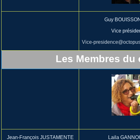
Guy BOUISSO
Vice préside
Vice-presidence@octopus
Les Membres du c
Jean-François JUSTAMENTE
Laila GANN