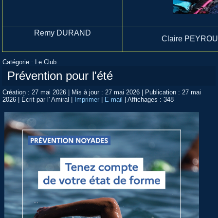
Remy DURAND
Claire PEYRO
Catégorie :
Le Club
Prévention pour l'été
Création : 27 mai 2026
|
Mis à jour : 27 mai 2026
|
Publication : 27 mai
2026
|
Écrit par l' Amiral
|
Imprimer
|
E-mail
|
Affichages : 348