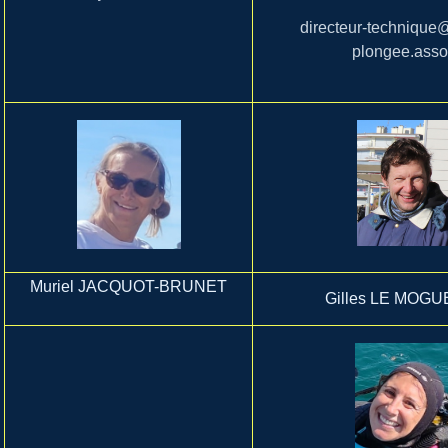
directeur-technique
plongee.asso.
Muriel JACQUOT-BRUNET
Gilles LE MOG