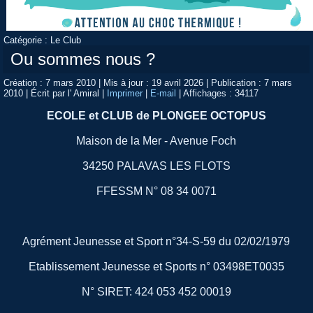
Catégorie :
Le Club
Ou sommes nous ?
Création : 7 mars 2010
|
Mis à jour : 19 avril 2026
|
Publication : 7 mars
2010
|
Écrit par l' Amiral
|
Imprimer
|
E-mail
|
Affichages : 34117
ECOLE et CLUB de PLONGEE OCTOPUS
Maison de la Mer - Avenue Foch
34250 PALAVAS LES FLOTS
FFESSM N° 08 34 0071
Agrément Jeunesse et Sport n°34-S-59 du 02/02/1979
Etablissement Jeunesse et Sports n° 03498ET0035
N° SIRET: 424 053 452 00019