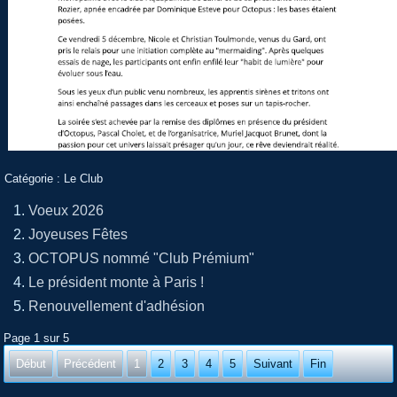
Catégorie :
Le Club
Voeux 2026
Joyeuses Fêtes
OCTOPUS nommé "Club Prémium"
Le président monte à Paris !
Renouvellement d'adhésion
Page 1 sur 5
Début
Précédent
1
2
3
4
5
Suivant
Fin