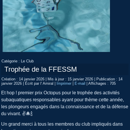
Catégorie :
Le Club
Trophée de la FFESSM
Création : 14 janvier 2026
|
Mis à jour : 15 janvier 2026
|
Publication : 14
janvier 2026
|
Écrit par l' Amiral
|
Imprimer
|
E-mail
|
Affichages : 705
Et hop ! premier prix Octopus pour le trophée des activités
subaquatiques responsables ayant pour thème cette année,
les plongeurs engagés dans la connaissance et de la défense
du vivant. ✌️🐙🍾
Un grand merci à tous les membres du club impliqués dans