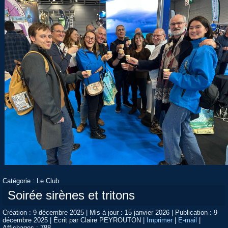
Catégorie :
Le Club
Soirée sirènes et tritons
Création : 9 décembre 2025
|
Mis à jour : 15 janvier 2026
|
Publication : 9
décembre 2025
|
Écrit par Claire PEYROUTON
|
Imprimer
|
E-mail
|
Affichages : 788