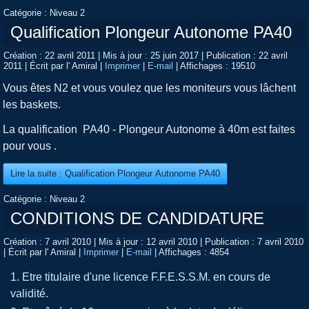
Catégorie :
Niveau 2
Qualification Plongeur Autonome PA40
Création : 22 avril 2011
|
Mis à jour : 25 juin 2017
|
Publication : 22 avril
2011
|
Écrit par l' Amiral
|
Imprimer
|
E-mail
|
Affichages : 19510
Vous êtes N2 et vous voulez que les moniteurs vous lâchent
les baskets.
La qualification PA40 - Plongeur Autonome à 40m est faites
pour vous .
Lire la suite : Qualification Plongeur Autonome PA40
Catégorie :
Niveau 2
CONDITIONS DE CANDIDATURE
Création : 7 avril 2010
|
Mis à jour : 12 avril 2010
|
Publication : 7 avril 2010
|
Écrit par l' Amiral
|
Imprimer
|
E-mail
|
Affichages : 4854
Etre titulaire d'une licence F.F.E.S.S.M. en cours de
validité.