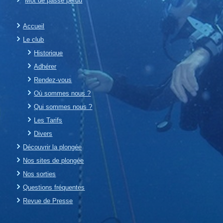
Mot de passe perdu
Accueil
Le club
Historique
Adhérer
Rendez-vous
Où sommes nous ?
Qui sommes nous ?
Les Tarifs
Divers
Découvrir la plongée
Nos sites de plongée
Nos sorties
Questions fréquentes
Revue de Presse