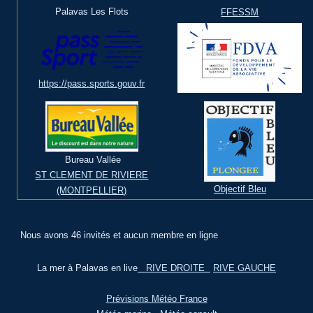
Palavas Les Flots
FFESSM
https://pass.sports.gouv.fr
Bureau Vallée
ST CLEMENT DE RIVIERE
Objectif Bleu
(MONTPELLIER)
Nous avons 46 invités et aucun membre en ligne
La mer à Palavas en live
RIVE DROITE
RIVE GAUCHE
Prévisions Météo France