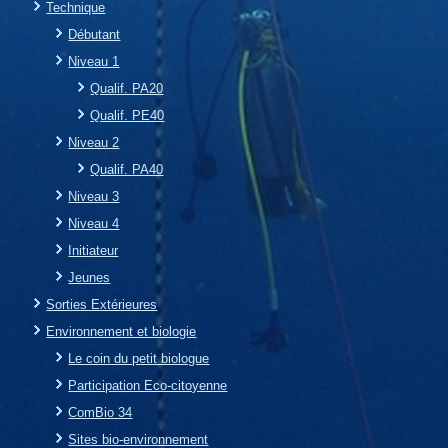
Technique
Débutant
Niveau 1
Qualif. PA20
Qualif. PE40
Niveau 2
Qualif. PA40
Niveau 3
Niveau 4
Initiateur
Jeunes
Sorties Extérieures
Environnement et biologie
Le coin du petit biologue
Participation Eco-citoyenne
ComBio 34
Sites bio-environnement