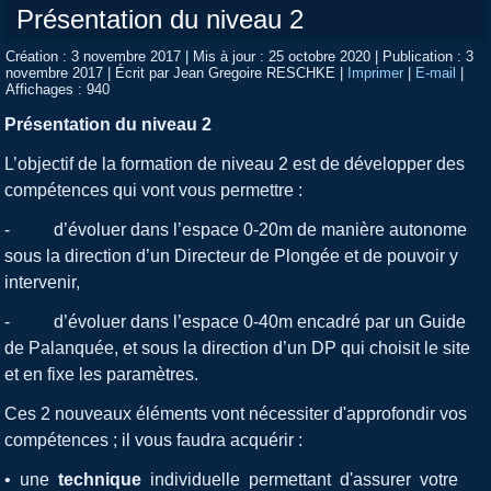
Présentation du niveau 2
Création : 3 novembre 2017
|
Mis à jour : 25 octobre 2020
|
Publication : 3
novembre 2017
|
Écrit par Jean Gregoire RESCHKE
|
Imprimer
|
E-mail
|
Affichages : 940
Présentation du niveau 2
L’objectif de la formation de niveau 2 est de développer des
compétences qui vont vous permettre :
- d’évoluer dans l’espace 0-20m de manière autonome
sous la direction d’un Directeur de Plongée et de pouvoir y
intervenir,
- d’évoluer dans l’espace 0-40m encadré par un Guide
de Palanquée, et sous la direction d’un DP qui choisit le site
et en fixe les paramètres.
Ces 2 nouveaux éléments vont nécessiter d'approfondir vos
compétences ; il vous faudra acquérir :
• une
technique
individuelle permettant d'assurer votre