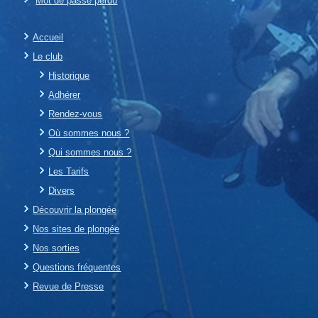
Mot de passe perdu
Accueil
Le club
Historique
Adhérer
Rendez-vous
Où sommes nous ?
Qui sommes nous ?
Les Tarifs
Divers
Découvrir la plongée
Nos sites de plongée
Nos sorties
Questions fréquentes
Revue de Presse