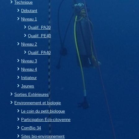
Technique
Débutant
Niveau 1
Qualif. PA20
Qualif. PE40
Niveau 2
Qualif. PA40
Niveau 3
Niveau 4
Initiateur
Jeunes
Sorties Extérieures
Environnement et biologie
Le coin du petit biologue
Participation Eco-citoyenne
ComBio 34
Sites bio-environnement