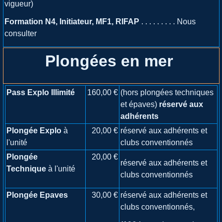
vigueur)
Formation N4, Initiateur, MF1, RIFAP
. . . . . . . . . Nous
consulter
Plongées en mer
Pass Explo Illimité
160,00 €
(hors plongées techniques
et épaves)
réservé aux
adhérents
Plongée Explo
à
20,00 €
réservé aux adhérents et
l'unité
clubs conventionnés
Plongée
20,00 €
réservé aux adhérents et
Technique
à l'unité
clubs conventionnés
Plongée Epaves
30,00 €
réservé aux adhérents et
clubs conventionnés,