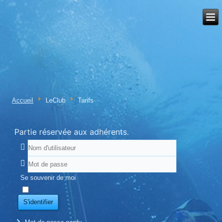
Accueil
LeClub
Tarifs
Partie réservée aux adhérents.
Se souvenir de moi
S'identifier