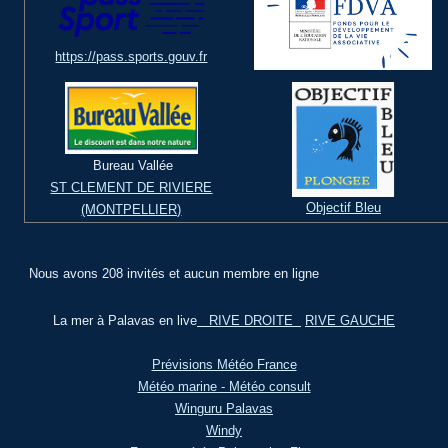
https://pass.sports.gouv.fr
Bureau Vallée
ST CLEMENT DE RIVIERE
Objectif Bleu
(MONTPELLIER)
Nous avons 208 invités et aucun membre en ligne
La mer à Palavas en live
RIVE DROITE
RIVE GAUCHE
Prévisions Météo France
Météo marine - Météo consult
Winguru Palavas
Windy