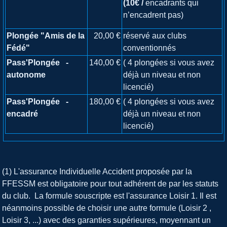
(10€ /
encadrants qui
n’encadrent pas)
Plongée "Amis de la
20,00 €
réservé aux clubs
Fédé"
conventionnés
Pass'Plongée -
140,00 €
( 4 plongées si vous avez
autonome
déjà un niveau et non
licencié)
Pass'Plongée -
180,00 €
( 4 plongées si vous avez
encadré
déjà un niveau et non
licencié)
(1) L'assurance Individuelle Accident proposée par la
FFESSM est obligatoire pour tout adhérent de par les statuts
du club. La formule souscripte est l'assurance Loisir 1. Il est
néanmoins possible de choisir une autre formule (Loisir 2 ,
Loisir 3, ...) avec des garanties supérieures, moyennant un