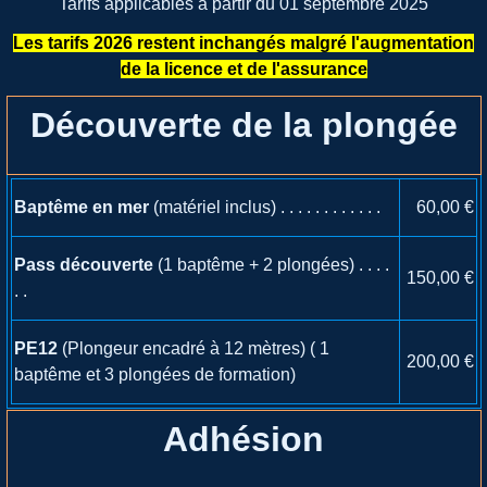
Tarifs applicables à partir du 01 septembre 2025
Les tarifs 2026 restent inchangés malgré l'augmentation
de la licence et de l'assurance
Découverte de la plongée
Baptême en mer
(matériel inclus) . . . . . . . . . . . .
60,00 €
Pass découverte
(1 baptême + 2 plongées) . . . .
150,00 €
. .
PE12
(Plongeur encadré à 12 mètres)
( 1
200,00 €
baptême et 3 plongées de formation)
Adhésion