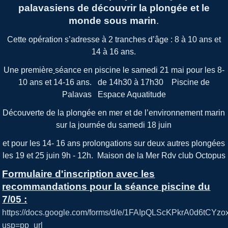
palavasiens de découvrir la plongée et le
monde sous marin
.
Cette opération s’adresse à 2 tranches d’âge : 8 à 10 ans et
14 à 16 ans.
Une première
séance en piscine le samedi 21 mai pour les 8-
10 ans et 14-16 ans. de 14h30 à 17h30 Piscine de
Palavas Espace Aquatitude
Découverte de la plongée en mer et de l’environnement marin
sur la journée du samedi 18 juin
et pour les 14- 16 ans prolongations sur deux autres plongées
les 19 et 25 juin 9h - 12h. Maison de la Mer Rdv club Octopus
Formulaire d'inscription avec les
recommandations pour la séance piscine du
7/05 :
https://docs.google.com/forms/d/e/1FAIpQLScKPkrA0d6t
usp=pp_url