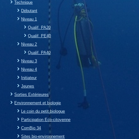
Technique
Débutant
Niveau 1
Qualif. PA20
Qualif. PE40
Niveau 2
Qualif. PA40
Niveau 3
Niveau 4
Initiateur
Jeunes
Sorties Extérieures
Environnement et biologie
Le coin du petit biologue
Participation Eco-citoyenne
ComBio 34
Sites bio-environnement