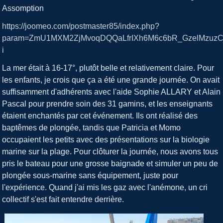
Assomption
https://joomeo.com/postmaster85/index.php?
param=ZmU1MXM2ZjMvoqDQQaLfrIXh6M6c6bR_GzelMzuz
i
La mer était à 16-17°, plutôt belle et relativement claire. Pour
les enfants, je crois que ça a été une grande journée. On avait
suffisamment d'adhérents avec l'aide Sophie ALLARY et Alain
Pascal pour prendre soin des 31 gamins, et les enseignants
étaient enchantés par cet événement. Ils ont réalisé des
baptêmes de plongée, tandis que Patricia et Momo
occupaient les petits avec des présentations sur la biologie
marine sur la plage. Pour clôturer la journée, nous avons tous
pris le bateau pour une grosse baignade et simuler un peu de
plongée sous-marine sans équipement, juste pour
l'expérience. Quand j'ai mis les gaz avec l'anémone, un cri
collectif s'est fait entendre derrière.