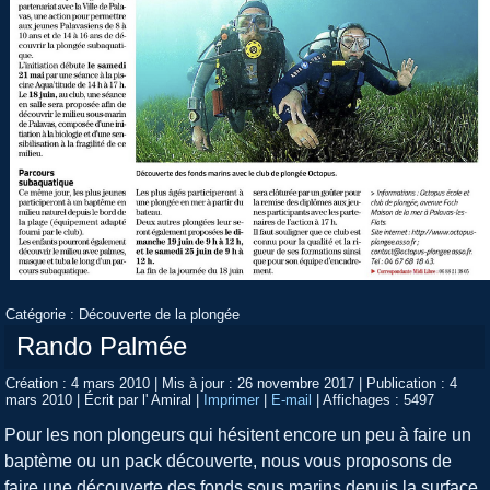
Catégorie :
Découverte de la plongée
Rando Palmée
Création : 4 mars 2010
|
Mis à jour : 26 novembre 2017
|
Publication : 4
mars 2010
|
Écrit par l' Amiral
|
Imprimer
|
E-mail
|
Affichages : 5497
Pour les non plongeurs qui hésitent encore un peu à faire un
baptème ou un pack découverte, nous vous proposons de
faire une découverte des fonds sous marins depuis la surface