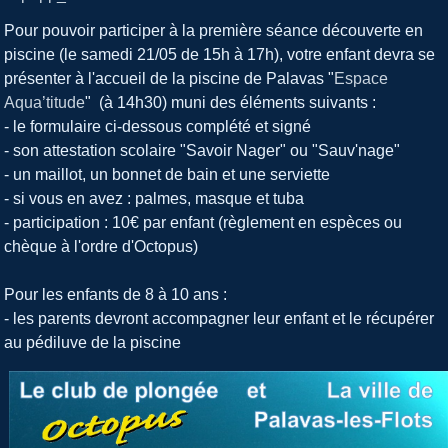
Pour pouvoir participer à la première séance découverte en
piscine (le samedi 21/05 de 15h à 17h), votre enfant devra se
présenter à l'accueil de la piscine de Palavas "
Espace
Aqua’titude
" (à 14h30) muni des éléments suivants :
- le formulaire ci-dessous complété et signé
- son attestation scolaire "Savoir Nager" ou "Sauv'nage"
- un maillot, un bonnet de bain et une serviette
- si vous en avez : palmes, masque et tuba
- participation : 10€ par enfant (règlement en espèces ou
chèque à l'ordre d'Octopus)
Pour les enfants de 8 à 10 ans :
- les parents devront accompagner leur enfant et le récupérer
au pédiluve de la piscine