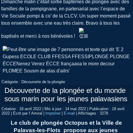
Dimanche matin c’était sortie baptêmes de plongée avec des
familles de la pompignane, en partenariat avec l’espace de
Vie Sociale pompi & co’ de la CLCV. Un super moment passé
tous ensemble avec une eau très claire. Bravo à tous les
baptisés et merci à nos bénévoles !
Catégorie :
Découverte de la plongée
Découverte de la plongée et du monde
sous marin pour les jeunes palavasiens
Création : 18 avril 2022
|
Mis à jour : 14 mai 2022
|
Publication : 18 avril
2022
|
Écrit par l' Amiral
|
Imprimer
|
E-mail
|
Affichages : 3278
Le club de plongée
Octopus
et la Ville de
Palavas-les-Flots propose aux jeunes