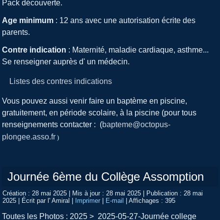
Pack découverte.
Age minimum
: 12 ans avec une autorisation écrite des
parents.
Contre indication
: Maternité, maladie cardiaque, asthme...
Se renseigner auprès d' un médecin.
Listes des contres indications
Vous pouvez aussi venir faire un baptème en piscine,
gratuitement, en période scolaire, à la piscine (pour tous
renseignements contacter : (
bapteme@octopus-
plongee.asso.fr
)
Journée 6ème du Collège Assomption
Création : 28 mai 2025
|
Mis à jour : 28 mai 2025
|
Publication : 28 mai
2025
|
Écrit par l' Amiral
|
Imprimer
|
E-mail
|
Affichages : 395
Toutes les Photos : 2025 > 2025-05-27-Journée college