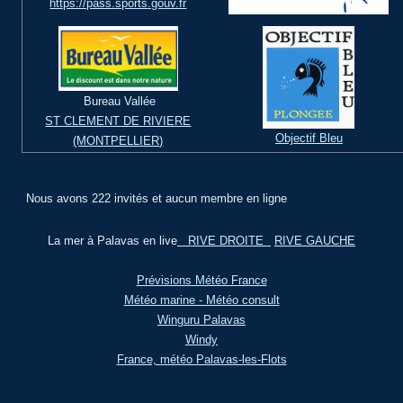
https://pass.sports.gouv.fr
Bureau Vallée
ST CLEMENT DE RIVIERE
Objectif Bleu
(MONTPELLIER)
Nous avons 222 invités et aucun membre en ligne
La mer à Palavas en live
RIVE DROITE
RIVE GAUCHE
Prévisions Météo France
Météo marine - Météo consult
Winguru Palavas
Windy
France, météo Palavas-les-Flots