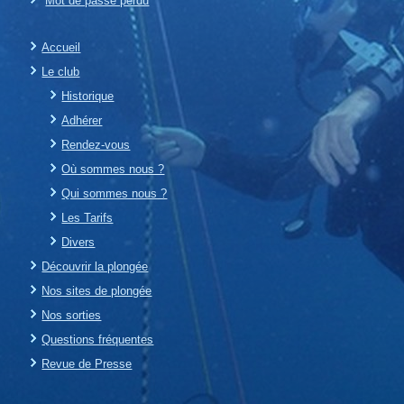
Mot de passe perdu
Accueil
Le club
Historique
Adhérer
Rendez-vous
Où sommes nous ?
Qui sommes nous ?
Les Tarifs
Divers
Découvrir la plongée
Nos sites de plongée
Nos sorties
Questions fréquentes
Revue de Presse