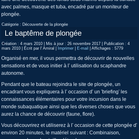
avec palmes, masque et tuba, encadré par un moniteur de
plongée.
Catégorie :
Découverte de la plongée
Le baptême de plongée
Création : 4 mars 2010
|
Mis à jour : 26 novembre 2017
|
Publication : 4
mars 2010
|
Écrit par l' Amiral
|
Imprimer
|
E-mail
|
Affichages : 5779
Organisé en mer, il vous permettra de découvrir de nouvelles
sensations et de vous initier à l' utilisation du scaphandre
autonome.
Pendant que le bateau rejoindra le site de plongée, un
encadrant vous expliquera à l' occasion d' un 'briefing' les
connaissances élémentaires pour votre incursion dans le
monde subaquatique ainsi que les diverses choses que vous
aurez la chance de découvrir (faune, flore).
Vous découvrirez et utiliserez à l' occasion de cette plongée d'
environ 20 minutes, le matériel suivant : Combinaison,