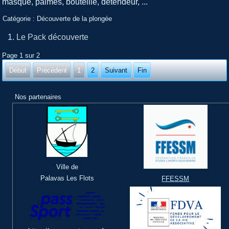
masque, palmes, bouteille, détendeur, ...
Catégorie :
Découverte de la plongée
Le Pack découverte
Page 1 sur 2
Début
Précédent
1
2
Suivant
Fin
Nos partenaires
Ville de
Palavas Les Flots
FFESSM