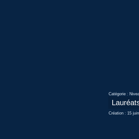
Catégorie :
Nive
Lauréat
Création : 15 jui