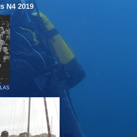
s N4 2019
ELAS