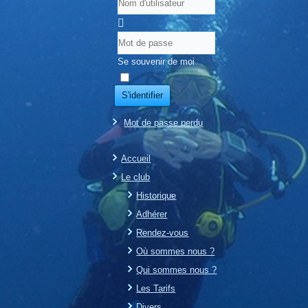
Se souvenir de moi
S'identifier
Mot de passe perdu
Accueil
Le club
Historique
Adhérer
Rendez-vous
Où sommes nous ?
Qui sommes nous ?
Les Tarifs
Divers