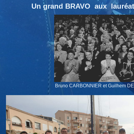
Un grand BRAVO aux lauréat
Bruno CARBONNIER et Guilhem D