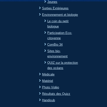
Jeunes
Sorties Extérieures
Environnement et biologie
Le coin du petit
biologue
Participation Eco-
citoyenne
ComBio 34
Sites bio-
environnement
QUIZ sur la protection
des océans
Médicale
Matériel
Photo Vidéo
Résultats des Quizz
Handisub