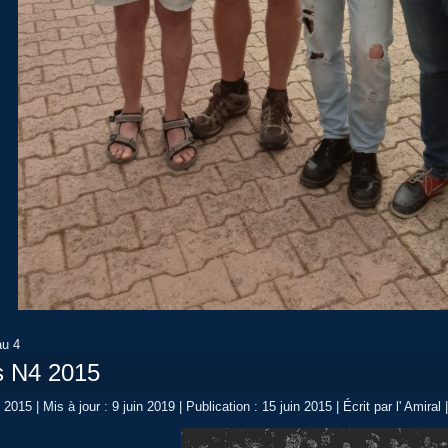
au 4
s N4 2015
n 2015
|
Mis à jour : 9 juin 2019
|
Publication : 15 juin 2015
|
Écrit par l' Amiral