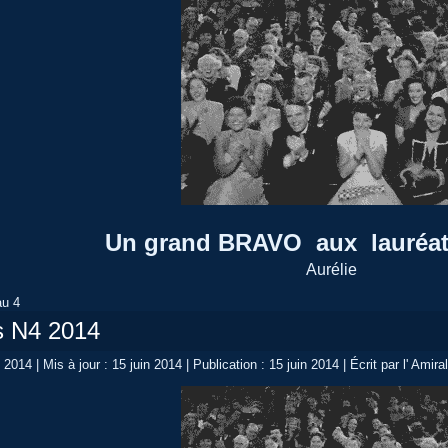
Un grand BRAVO aux lauréat
Aurélie
au 4
s N4 2014
n 2014
|
Mis à jour : 15 juin 2014
|
Publication : 15 juin 2014
|
Écrit par l' Amira