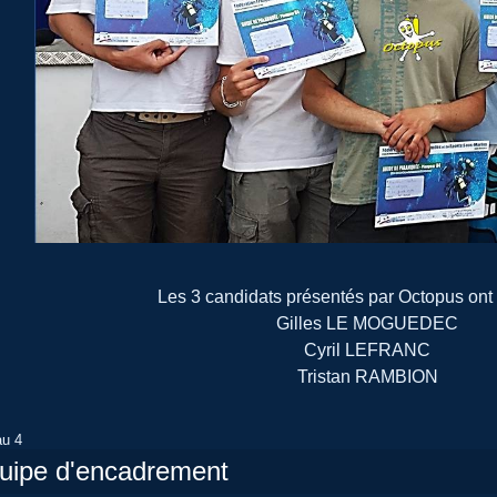
Les 3 candidats présentés par Octopus ont 
Gilles LE MOGUEDEC
Cyril LEFRANC
Tristan RAMBION
au 4
quipe d'encadrement