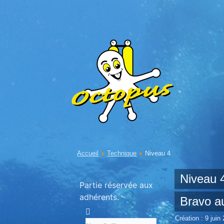
Accueil
Technique
Niveau 4
Niveau 
Partie réservée aux
adhérents.
Bravo a
Création : 9 juin