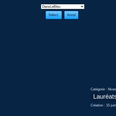
Catégorie :
Nive
Lauréat
Création : 15 jui