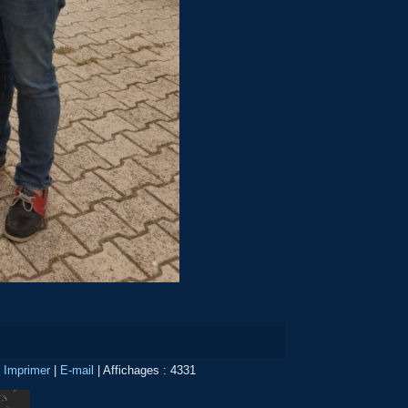
|
Imprimer
|
E-mail
|
Affichages : 4331