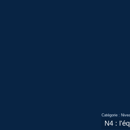
Catégorie :
Nive
N4 : l'é