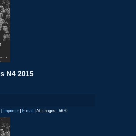
s N4 2015
l
|
Imprimer
|
E-mail
|
Affichages : 5670