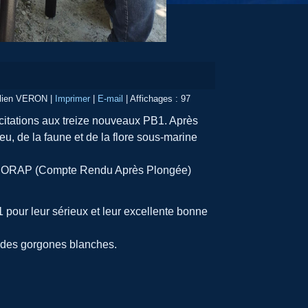
Julien VERON
|
Imprimer
|
E-mail
|
Affichages : 97
icitations aux treize nouveaux PB1. Après
eu, de la faune et de la flore sous-marine
un CORAP (Compte Rendu Après Plongée)
pour leur sérieux et leur excellente bonne
vi des gorgones blanches.