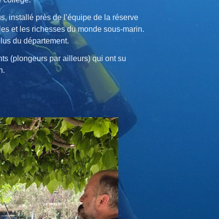
, installé près de l’équipe de la réserve
ales et les richesses du monde sous-marin.
élus du département.
ts (plongeurs par ailleurs) qui ont su
n.