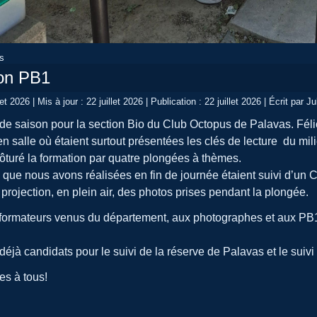
rs
on PB1
let 2026
|
Mis à jour : 22 juillet 2026
|
Publication : 22 juillet 2026
|
Écrit par 
 de saison pour la section Bio du Club Octopus de Palavas. Fél
 salle où étaient surtout présentées les clés de lecture du mili
ôturé la formation par quatre plongées à thèmes.
que nous avons réalisées en fin de journée étaient suivi d’
projection, en plein air, des photos prises pendant la plongée.
 formateurs venus du département, aux photographes et aux PB1 
déjà candidats pour le suivi de la réserve de Palavas et le sui
es à tous!