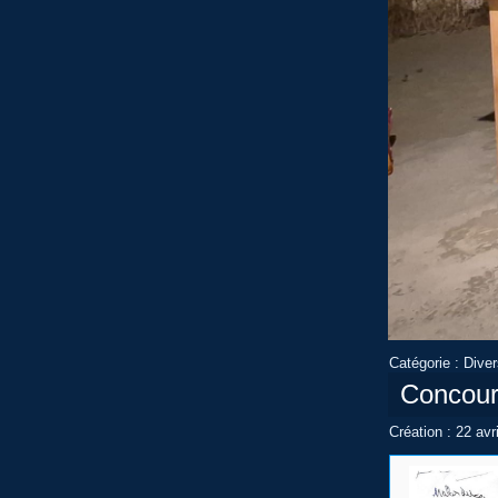
Catégorie :
Dive
Concour
Création : 22 avr