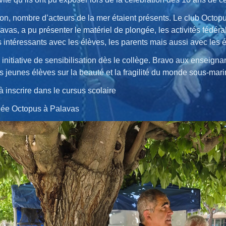
on, nombre d’acteurs de la mer étaient présents. Le club Octopus
avas, a pu présenter le matériel de plongée, les activités fédér
 intéressants avec les élèves, les parents mais aussi avec les 
 initiative de sensibilisation dès le collège. Bravo aux enseignan
es jeunes élèves sur la beauté et la fragilité du monde sous-mari
 à inscrire dans le cursus scolaire
gée Octopus à Palavas