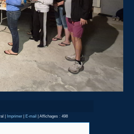
ral
|
Imprimer
|
E-mail
|
Affichages : 498