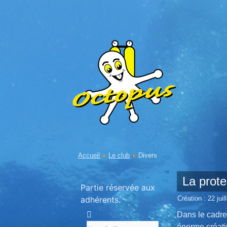
Accueil
Le club
Divers
La prote
Partie réservée aux
adhérents.
Création : 22 juil
Dans le cadre
énorme créativ