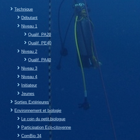
Technique
Débutant
Niveau 1
Qualif. PA20
Qualif. PE40
Niveau 2
Qualif. PA40
Niveau 3
Niveau 4
Initiateur
Jeunes
Sorties Extérieures
Environnement et biologie
Le coin du petit biologue
Participation Eco-citoyenne
ComBio 34