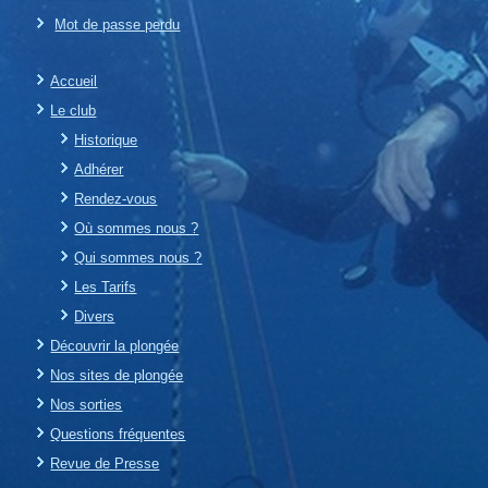
Mot de passe perdu
Accueil
Le club
Historique
Adhérer
Rendez-vous
Où sommes nous ?
Qui sommes nous ?
Les Tarifs
Divers
Découvrir la plongée
Nos sites de plongée
Nos sorties
Questions fréquentes
Revue de Presse