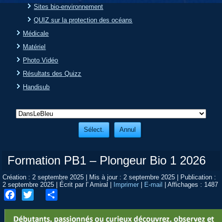
Sites bio-environnement
QUIZ sur la protection des océans
Médicale
Matériel
Photo Vidéo
Résultats des Quizz
Handisub
Formation PB1 – Plongeur Bio 1 2026
Création : 2 septembre 2025
|
Mis à jour : 2 septembre 2025
|
Publication :
2 septembre 2025
|
Écrit par l' Amiral
|
Imprimer
|
E-mail
|
Affichages : 1487
Facebook
Twitter
Share