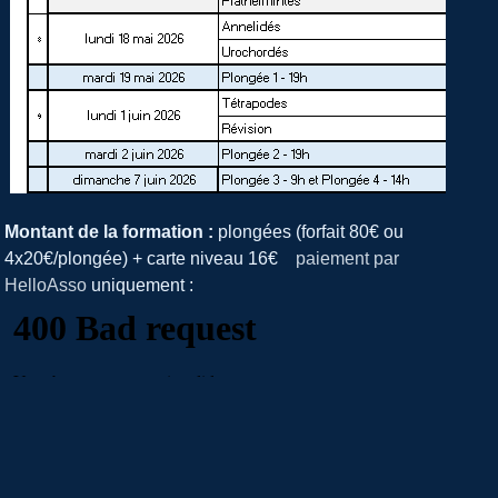
Montant de la formation :
plongées (forfait 80€ ou
4x20€/plongée) + carte niveau 16€
paiement par
HelloAsso
uniquement
: