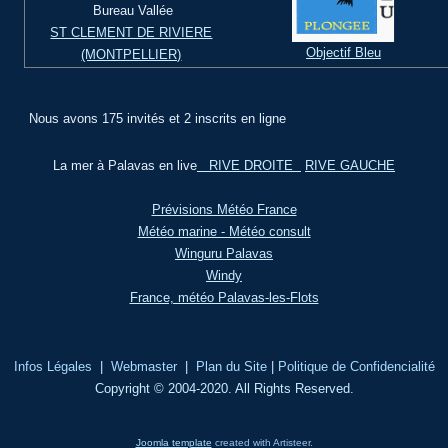
Bureau Vallée
ST CLEMENT DE RIVIERE
Objectif Bleu
(MONTPELLIER)
Nous avons 175 invités et 2 inscrits en ligne
La mer à Palavas en live
RIVE DROITE
RIVE GAUCHE
Prévisions Météo France
Météo marine - Météo consult
Winguru Palavas
Windy
France, météo Palavas-les-Flots
Infos Légales
|
Webmaster
|
Plan du Site
|
Politique de Confidencialité
Copyright © 2004-2020. All Rights Reserved.
Joomla template
created with Artisteer.