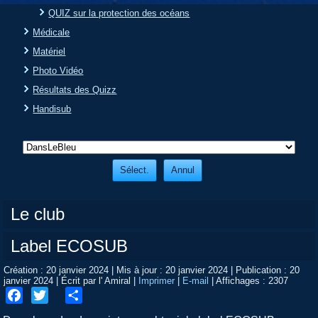
QUIZ sur la protection des océans
Médicale
Matériel
Photo Vidéo
Résultats des Quizz
Handisub
Le club
Label ECOSUB
Création : 20 janvier 2024
|
Mis à jour : 20 janvier 2024
|
Publication : 20
janvier 2024
|
Écrit par l' Amiral
|
Imprimer
|
E-mail
|
Affichages : 2307
Facebook
Twitter
Share