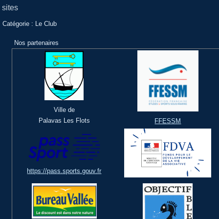
sites
Catégorie :
Le Club
Nos partenaires
Ville de
Palavas Les Flots
FFESSM
https://pass.sports.gouv.fr