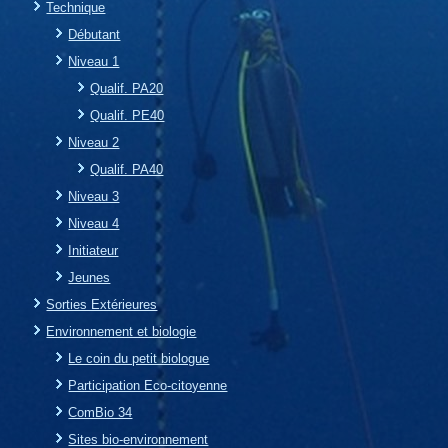
Technique
Débutant
Niveau 1
Qualif. PA20
Qualif. PE40
Niveau 2
Qualif. PA40
Niveau 3
Niveau 4
Initiateur
Jeunes
Sorties Extérieures
Environnement et biologie
Le coin du petit biologue
Participation Eco-citoyenne
ComBio 34
Sites bio-environnement