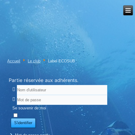
Accueil
Le club
Label ECOSUB
Partie réservée aux adhérents.
Se souvenir de moi
S'identifier