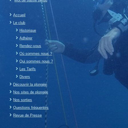
Mot de passe perdu
Accueil
Le club
Historique
Adhérer
Rendez-vous
Où sommes nous ?
Qui sommes nous ?
Les Tarifs
Divers
Découvrir la plongée
Nos sites de plongée
Nos sorties
Questions fréquentes
Revue de Presse