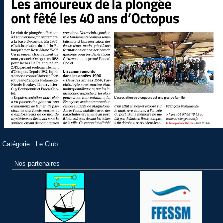
Catégorie :
Le Club
Nos partenaires