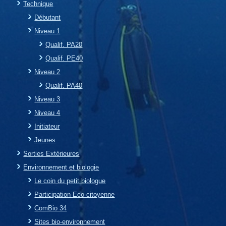
Technique
Débutant
Niveau 1
Qualif. PA20
Qualif. PE40
Niveau 2
Qualif. PA40
Niveau 3
Niveau 4
Initiateur
Jeunes
Sorties Extérieures
Environnement et biologie
Le coin du petit biologue
Participation Eco-citoyenne
ComBio 34
Sites bio-environnement