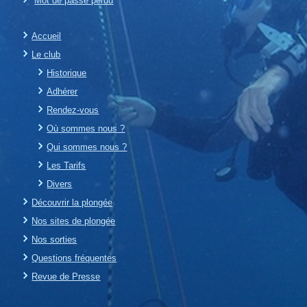
Mot de passe perdu
Accueil
Le club
Historique
Adhérer
Rendez-vous
Où sommes nous ?
Qui sommes nous ?
Les Tarifs
Divers
Découvrir la plongée
Nos sites de plongée
Nos sorties
Questions fréquentes
Revue de Presse