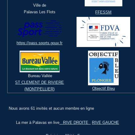
Ville de
Palavas Les Flots
FFESSM
https://pass.sports.gouv.fr
Bureau Vallée
ST CLEMENT DE RIVIERE
Objectif Bleu
(MONTPELLIER)
Nous avons 61 invités et aucun membre en ligne
La mer à Palavas en live
RIVE DROITE
RIVE GAUCHE