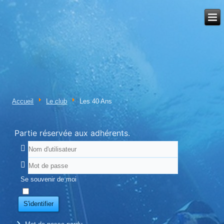
Accueil
Le club
Les 40 Ans
Partie réservée aux adhérents.
Se souvenir de moi
S'identifier