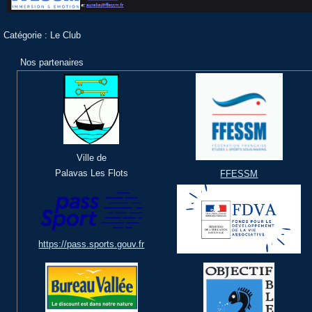
Catégorie :
Le Club
Nos partenaires
Ville de
Palavas Les Flots
FFESSM
https://pass.sports.gouv.fr