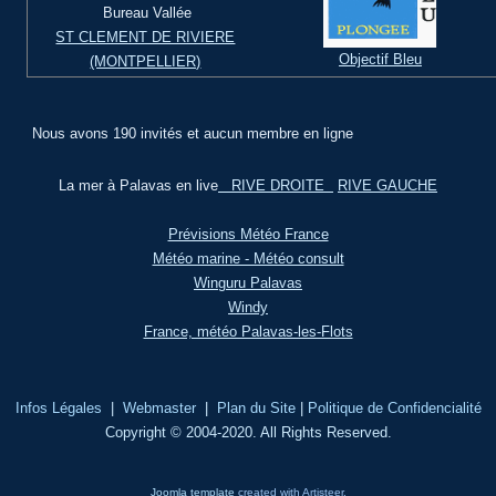
Bureau Vallée
ST CLEMENT DE RIVIERE
Objectif Bleu
(MONTPELLIER)
Nous avons 190 invités et aucun membre en ligne
La mer à Palavas en live
RIVE DROITE
RIVE GAUCHE
Prévisions Météo France
Météo marine - Météo consult
Winguru Palavas
Windy
France, météo Palavas-les-Flots
Infos Légales
|
Webmaster
|
Plan du Site
|
Politique de Confidencialité
Copyright © 2004-2020. All Rights Reserved.
Joomla template
created with Artisteer.