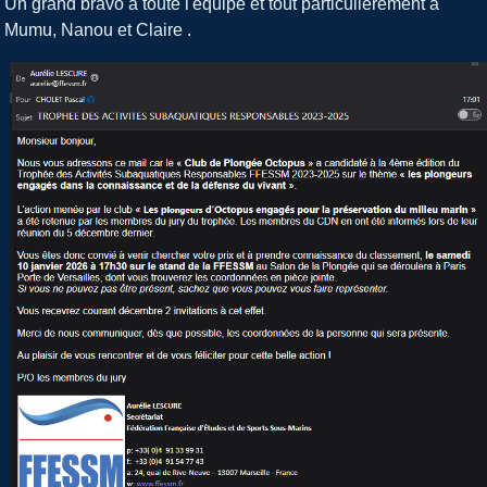
Un grand bravo à toute l'équipe et tout particulièrement à
Mumu, Nanou et Claire .