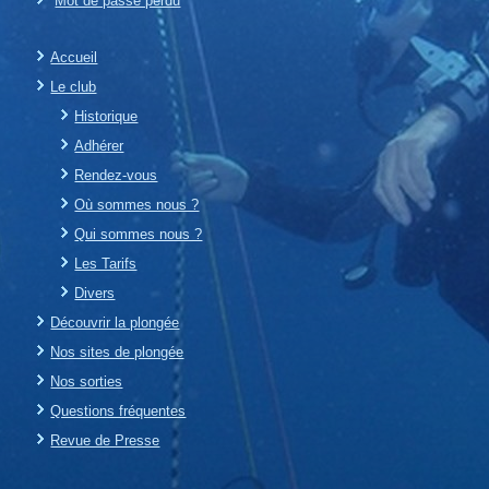
Mot de passe perdu
Accueil
Le club
Historique
Adhérer
Rendez-vous
Où sommes nous ?
Qui sommes nous ?
Les Tarifs
Divers
Découvrir la plongée
Nos sites de plongée
Nos sorties
Questions fréquentes
Revue de Presse