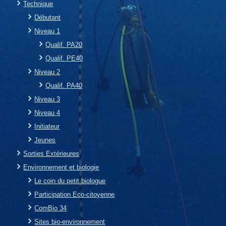
Technique
Débutant
Niveau 1
Qualif. PA20
Qualif. PE40
Niveau 2
Qualif. PA40
Niveau 3
Niveau 4
Initiateur
Jeunes
Sorties Extérieures
Environnement et biologie
Le coin du petit biologue
Participation Eco-citoyenne
ComBio 34
Sites bio-environnement