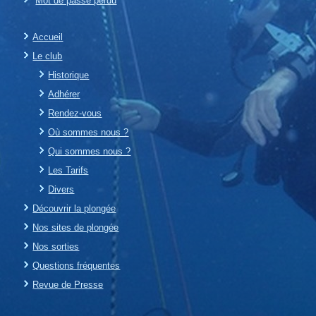
Mot de passe perdu
Accueil
Le club
Historique
Adhérer
Rendez-vous
Où sommes nous ?
Qui sommes nous ?
Les Tarifs
Divers
Découvrir la plongée
Nos sites de plongée
Nos sorties
Questions fréquentes
Revue de Presse