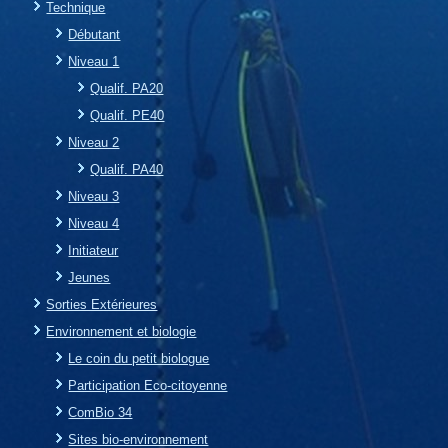
Technique
Débutant
Niveau 1
Qualif. PA20
Qualif. PE40
Niveau 2
Qualif. PA40
Niveau 3
Niveau 4
Initiateur
Jeunes
Sorties Extérieures
Environnement et biologie
Le coin du petit biologue
Participation Eco-citoyenne
ComBio 34
Sites bio-environnement