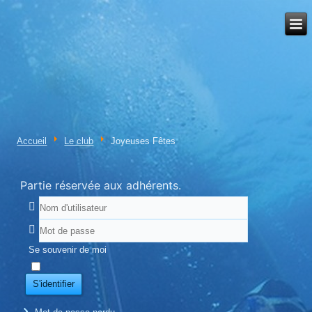
Accueil
Le club
Joyeuses Fêtes
Partie réservée aux adhérents.
Se souvenir de moi
S'identifier