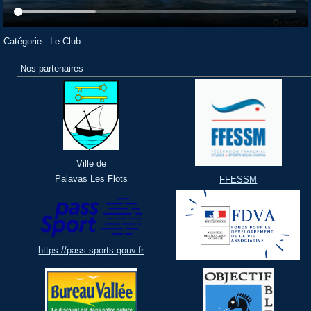
Catégorie :
Le Club
Nos partenaires
Ville de
Palavas Les Flots
FFESSM
https://pass.sports.gouv.fr