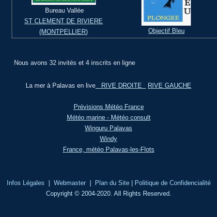
Bureau Vallée
ST CLEMENT DE RIVIERE
Objectif Bleu
(MONTPELLIER)
Nous avons 32 invités et 4 inscrits en ligne
La mer à Palavas en live
RIVE DROITE
RIVE GAUCHE
Prévisions Météo France
Météo marine - Météo consult
Winguru Palavas
Windy
France, météo Palavas-les-Flots
Infos Légales
|
Webmaster
|
Plan du Site
|
Politique de Confidencialité
Copyright © 2004-2020. All Rights Reserved.