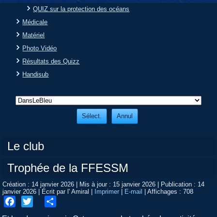
QUIZ sur la protection des océans
Médicale
Matériel
Photo Vidéo
Résultats des Quizz
Handisub
Le club
Trophée de la FFESSM
Création : 14 janvier 2026
|
Mis à jour : 15 janvier 2026
|
Publication : 14
janvier 2026
|
Écrit par l' Amiral
|
Imprimer
|
E-mail
|
Affichages : 708
Facebook
Twitter
Share