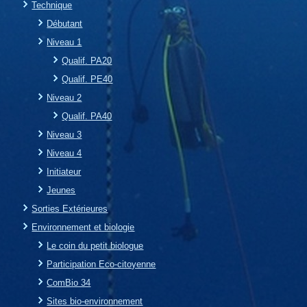
Technique
Débutant
Niveau 1
Qualif. PA20
Qualif. PE40
Niveau 2
Qualif. PA40
Niveau 3
Niveau 4
Initiateur
Jeunes
Sorties Extérieures
Environnement et biologie
Le coin du petit biologue
Participation Eco-citoyenne
ComBio 34
Sites bio-environnement