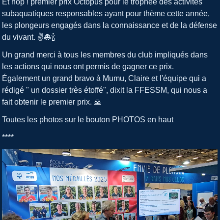
Et hop ! premier prix Octopus pour le trophée des activités
subaquatiques responsables ayant pour thème cette année,
les plongeurs engagés dans la connaissance et de la défense
du vivant. ✌️🐙🍾
Un grand merci à tous les membres du club impliqués dans
les actions qui nous ont permis de gagner ce prix.
Également un grand bravo à Mumu, Claire et l'équipe qui a
rédigé " un dossier très étoffé", dixit la FFESSM, qui nous a
fait obtenir le premier prix. 🙏
Toutes les photos sur le bouton PHOTOS en haut
****