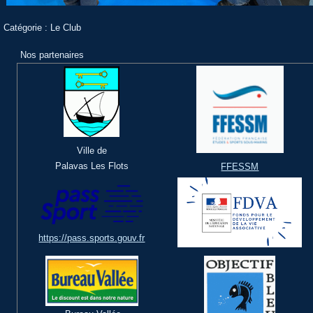
Catégorie :
Le Club
Nos partenaires
Ville de
Palavas Les Flots
FFESSM
https://pass.sports.gouv.fr