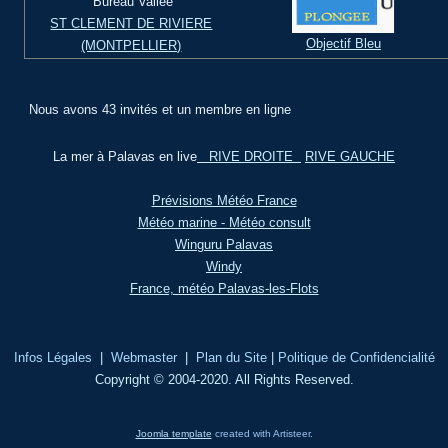
Bureau Vallée
ST CLEMENT DE RIVIERE
Objectif Bleu
(MONTPELLIER)
Nous avons 43 invités et un membre en ligne
La mer à Palavas en live
RIVE DROITE
RIVE GAUCHE
Prévisions Météo France
Météo marine - Météo consult
Winguru Palavas
Windy
France, météo Palavas-les-Flots
Infos Légales
|
Webmaster
|
Plan du Site
|
Politique de Confidencialité
Copyright © 2004-2020. All Rights Reserved.
Joomla template
created with Artisteer.