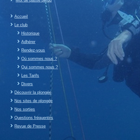
Mot de passe perdu
Accueil
Le club
Historique
Adhérer
Rendez-vous
Où sommes nous ?
Qui sommes nous ?
Les Tarifs
Divers
Découvrir la plongée
Nos sites de plongée
Nos sorties
Questions fréquentes
Revue de Presse