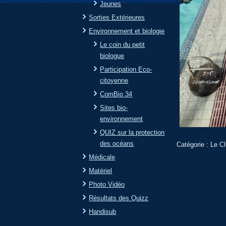
Jeunes
Sorties Extérieures
Environnement et biologie
Le coin du petit
biologue
Participation Eco-
citoyenne
ComBio 34
Sites bio-
environnement
QUIZ sur la protection
des océans
Catégorie :
Le C
Médicale
Matériel
Photo Vidéo
Résultats des Quizz
Handisub