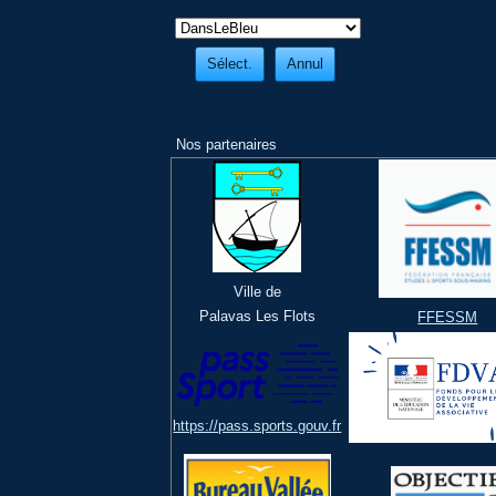
Nos partenaires
Ville de
Palavas Les Flots
FFESSM
https://pass.sports.gouv.fr