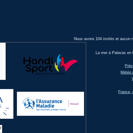
Nous avons 104 invités et aucun 
La mer à Palavas en l
Prév
Météo 
France, 