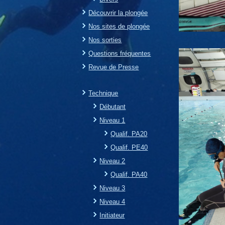
Découvrir la plongée
Nos sites de plongée
Nos sorties
Questions fréquentes
Revue de Presse
Technique
Débutant
Niveau 1
Qualif. PA20
Qualif. PE40
Niveau 2
Qualif. PA40
Niveau 3
Niveau 4
Initiateur