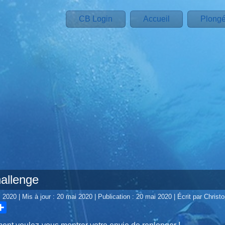
CB Login
Accueil
Plong
allenge
i 2020
|
Mis à jour : 20 mai 2020
|
Publication : 20 mai 2020
|
Écrit par Chris
hare