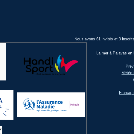
Nous avons 61 invités et 3 inscrit
La mer à Palavas en l
Prév
Météo 
France, 