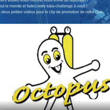
ent voulez-vous montrer votre envie de replonger !
out le monde et faites votre tuba-challenge à vous !
deux petites vidéos pour le clip de promotion de notre club.