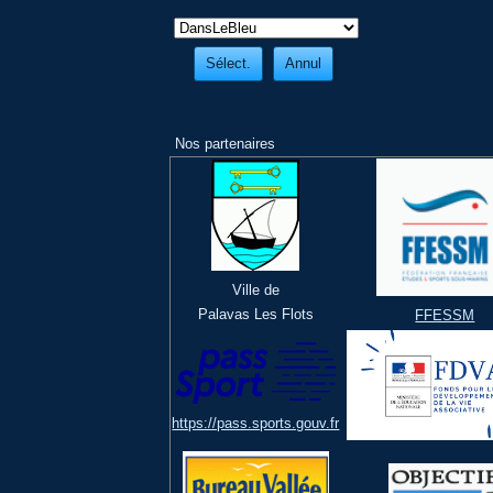
Nos partenaires
Ville de
Palavas Les Flots
FFESSM
https://pass.sports.gouv.fr