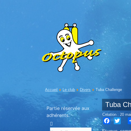
Accueil
Le club
Divers
Tuba Challenge
Tuba Ch
Partie réservée aux
adhérents.
Création : 20 ma
Facebook
Twitter
S