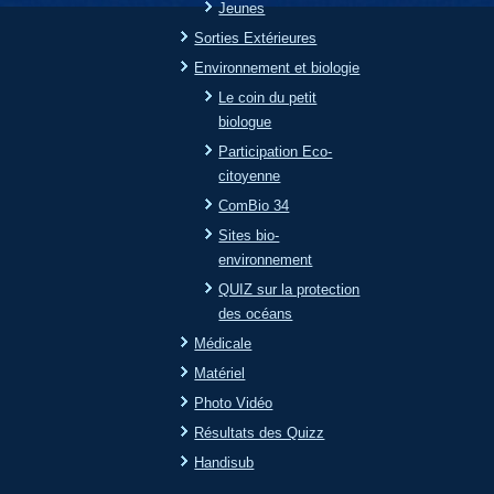
Jeunes
Sorties Extérieures
Environnement et biologie
Le coin du petit
biologue
Participation Eco-
citoyenne
ComBio 34
Sites bio-
environnement
QUIZ sur la protection
des océans
Médicale
Matériel
Photo Vidéo
Résultats des Quizz
Handisub