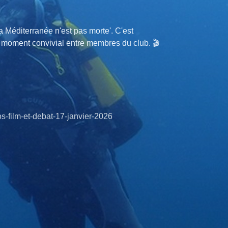
a Méditerranée n'est pas morte'. C'est
 moment convivial entre membres du club. 🎬
-film-et-debat-17-janvier-2026