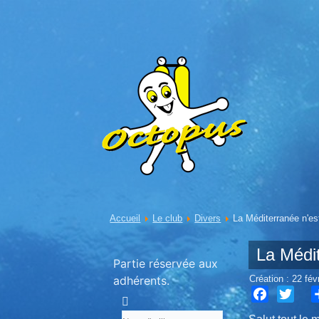
Accueil
Le club
Divers
La Méditerranée n'es
La Médi
Partie réservée aux
adhérents.
Création : 22 fév
Facebook
Twitter
S