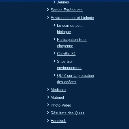
Jeunes
Sorties Extérieures
Environnement et biologie
Le coin du petit
biologue
Participation Eco-
citoyenne
ComBio 34
Sites bio-
environnement
QUIZ sur la protection
des océans
Médicale
Matériel
Photo Vidéo
Résultats des Quizz
Handisub