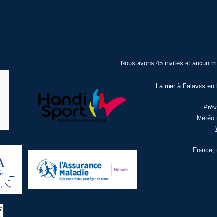
Nous avons 45 invités et aucun m
La mer à Palavas en l
Prév
Météo 
France, 