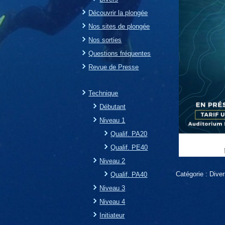
Découvrir la plongée
Nos sites de plongée
Nos sorties
Questions fréquentes
Revue de Presse
Technique
Débutant
Niveau 1
Qualif. PA20
Qualif. PE40
Niveau 2
Catégorie :
Dive
Qualif. PA40
Niveau 3
Niveau 4
Initiateur