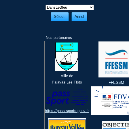
Nos partenaires
Ville de
Palavas Les Flots
FFESSM
https://pass.sports.gouv.fr