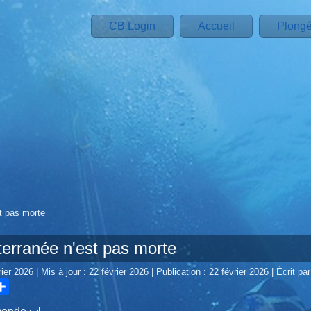
CB Login
Accueil
Plong
t pas morte
terranée n'est pas morte
rier 2026
|
Mis à jour : 22 février 2026
|
Publication : 22 février 2026
|
Écrit par
hare