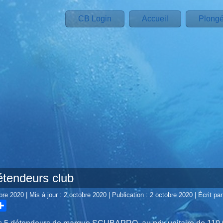
CB Login
Accueil
Plong
étendeurs club
obre 2020
|
Mis à jour : 2 octobre 2020
|
Publication : 2 octobre 2020
|
Écrit par
hare