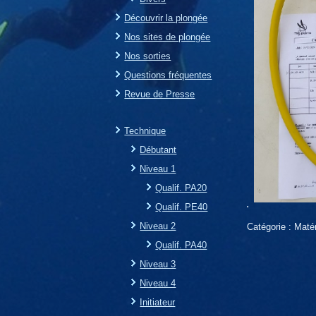
Découvrir la plongée
Nos sites de plongée
Nos sorties
Questions fréquentes
Revue de Presse
Technique
Débutant
Niveau 1
Qualif. PA20
.
Qualif. PE40
Niveau 2
Catégorie :
Matér
Qualif. PA40
Niveau 3
Niveau 4
Initiateur