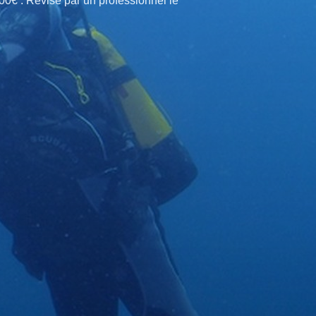
€ . Révisé par un professionnel le