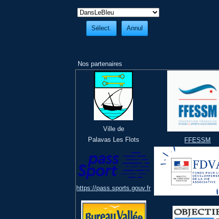
Nos partenaires
Ville de
Palavas Les Flots
FFESSM
https://pass.sports.gouv.fr