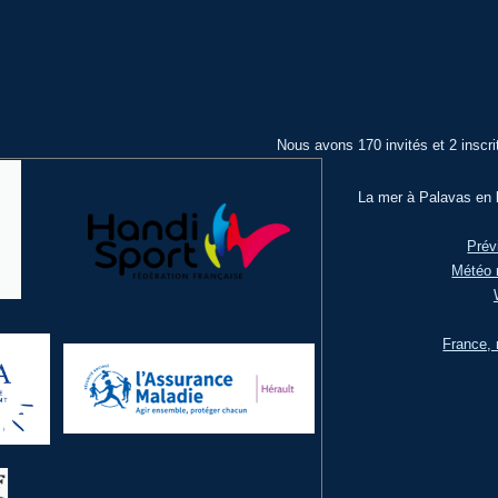
Nous avons 170 invités et 2 inscri
La mer à Palavas en l
Prév
Météo 
France, 