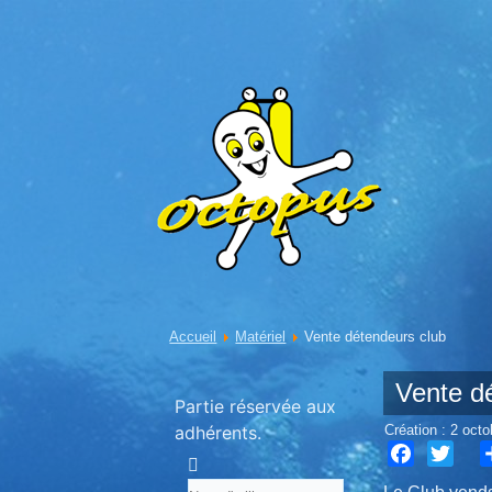
Accueil
Matériel
Vente détendeurs club
Vente d
Partie réservée aux
adhérents.
Création : 2 oct
Facebook
Twitter
S