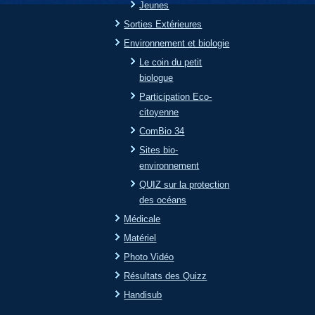
Jeunes
Sorties Extérieures
Environnement et biologie
Le coin du petit
biologue
Participation Eco-
citoyenne
ComBio 34
Sites bio-
environnement
QUIZ sur la protection
des océans
Médicale
Matériel
Photo Vidéo
Résultats des Quizz
Handisub