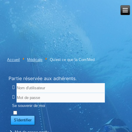
Accueil
Médicale
Qu'est ce que la Com'Med
Partie réservée aux adhérents.
Se souvenir de moi
S'identifier