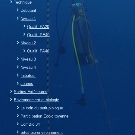
Technique
Débutant
Niveau 1
Qualif. PA20
Qualif. PE40
Niveau 2
Qualif. PA40
Niveau 3
Niveau 4
Initiateur
Jeunes
Sorties Extérieures
Environnement et biologie
Le coin du petit biologue
Participation Eco-citoyenne
ComBio 34
Sites bio-environnement