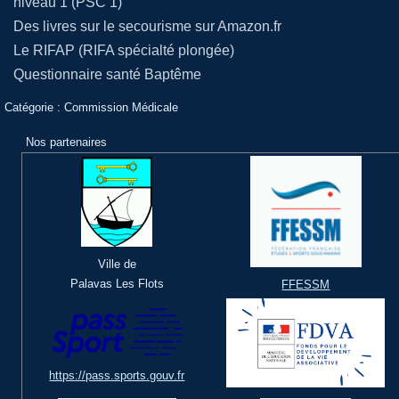
niveau 1 (PSC 1)
Des livres sur le secourisme sur Amazon.fr
Le RIFAP (RIFA spécialté plongée)
Questionnaire santé Baptême
Catégorie :
Commission Médicale
Nos partenaires
Ville de
Palavas Les Flots
FFESSM
https://pass.sports.gouv.fr