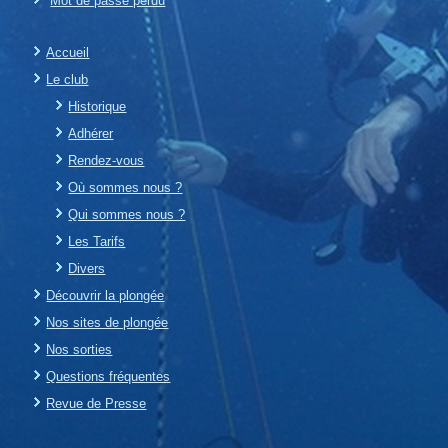
Mot de passe perdu
Accueil
Le club
Historique
Adhérer
Rendez-vous
Où sommes nous ?
Qui sommes nous ?
Les Tarifs
Divers
Découvrir la plongée
Nos sites de plongée
Nos sorties
Questions fréquentes
Revue de Presse