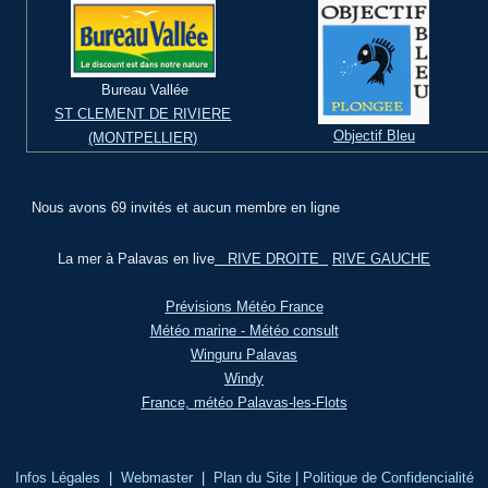
Bureau Vallée
ST CLEMENT DE RIVIERE
Objectif Bleu
(MONTPELLIER)
Nous avons 69 invités et aucun membre en ligne
La mer à Palavas en live
RIVE DROITE
RIVE GAUCHE
Prévisions Météo France
Météo marine - Météo consult
Winguru Palavas
Windy
France, météo Palavas-les-Flots
Infos Légales
|
Webmaster
|
Plan du Site
|
Politique de Confidencialité