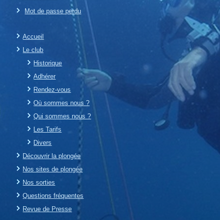
Mot de passe perdu
Accueil
Le club
Historique
Adhérer
Rendez-vous
Où sommes nous ?
Qui sommes nous ?
Les Tarifs
Divers
Découvrir la plongée
Nos sites de plongée
Nos sorties
Questions fréquentes
Revue de Presse