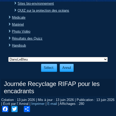
Sites bio-environnement
QUIZ sur la protection des océans
Médicale
Matériel
Photo Vidéo
Résultats des Quizz
Handisub
Journée Recyclage RIFAP pour les
encadrants
Création : 13 juin 2026
|
Mis à jour : 13 juin 2026
|
Publication : 13 juin 2026
|
Écrit par l' Amiral
|
Imprimer
|
E-mail
|
Affichages : 280
Facebook
Twitter
Share