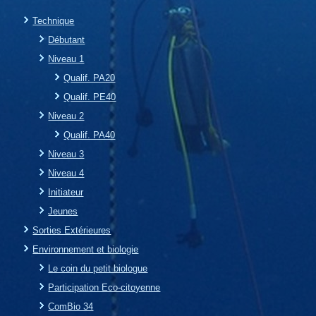
Technique
Débutant
Niveau 1
Qualif. PA20
Qualif. PE40
Niveau 2
Qualif. PA40
Niveau 3
Niveau 4
Initiateur
Jeunes
Sorties Extérieures
Environnement et biologie
Le coin du petit biologue
Participation Eco-citoyenne
ComBio 34