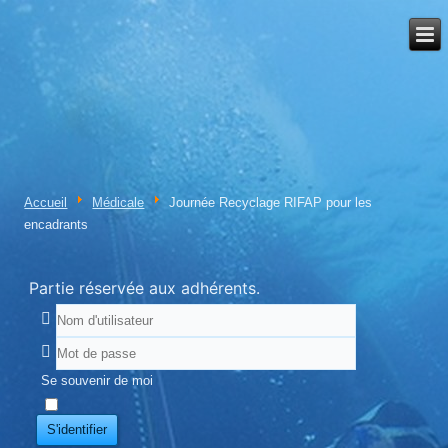
Accueil
Médicale
Journée Recyclage RIFAP pour les
encadrants
Partie réservée aux adhérents.
Se souvenir de moi
S'identifier