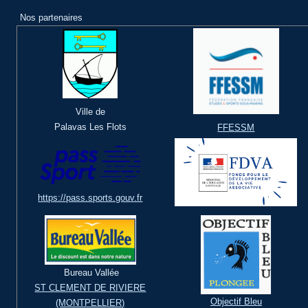
Nos partenaires
Ville de
Palavas Les Flots
FFESSM
https://pass.sports.gouv.fr
Bureau Vallée
ST CLEMENT DE RIVIERE
Objectif Bleu
(MONTPELLIER)