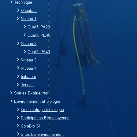
Technique
Débutant
Niveau 1
Qualif. PA20
Qualif. PE40
Niveau 2
Qualif. PA40
Niveau 3
Niveau 4
Initiateur
Jeunes
Sorties Extérieures
Environnement et biologie
Le coin du petit biologue
Participation Eco-citoyenne
ComBio 34
Sites bio-environnement