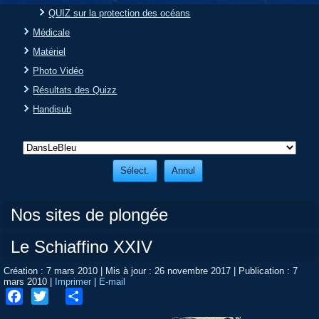
QUIZ sur la protection des océans
Médicale
Matériel
Photo Vidéo
Résultats des Quizz
Handisub
Nos sites de plongée
Le Schiaffino XXIV
Création : 7 mars 2010
|
Mis à jour : 26 novembre 2017
|
Publication : 7
mars 2010
|
Imprimer
|
E-mail
Facebook
Twitter
Share