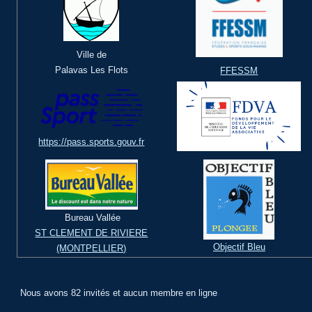
Ville de
Palavas Les Flots
FFESSM
https://pass.sports.gouv.fr
Bureau Vallée
ST CLEMENT DE RIVIERE
Objectif Bleu
(MONTPELLIER)
Nous avons 82 invités et aucun membre en ligne