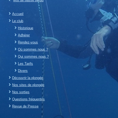
Mot de passe perdu
Accueil
Le club
Historique
Adhérer
Rendez-vous
Où sommes nous ?
Qui sommes nous ?
Les Tarifs
Divers
Découvrir la plongée
Nos sites de plongée
Nos sorties
Questions fréquentes
Revue de Presse