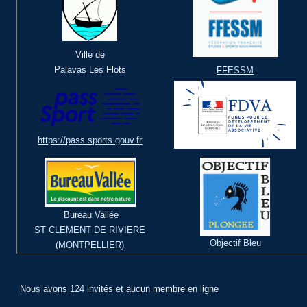
Ville de
Palavas Les Flots
FFESSM
https://pass.sports.gouv.fr
Bureau Vallée
ST CLEMENT DE RIVIERE
Objectif Bleu
(MONTPELLIER)
Nous avons 124 invités et aucun membre en ligne