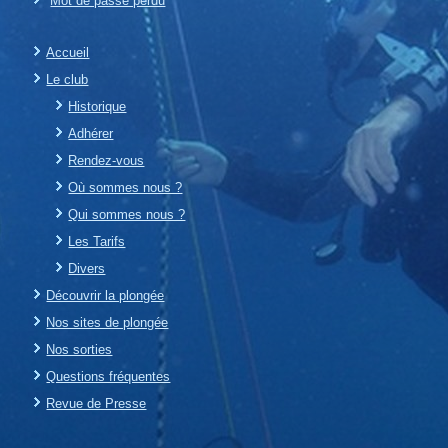
Mot de passe perdu
Accueil
Le club
Historique
Adhérer
Rendez-vous
Où sommes nous ?
Qui sommes nous ?
Les Tarifs
Divers
Découvrir la plongée
Nos sites de plongée
Nos sorties
Questions fréquentes
Revue de Presse