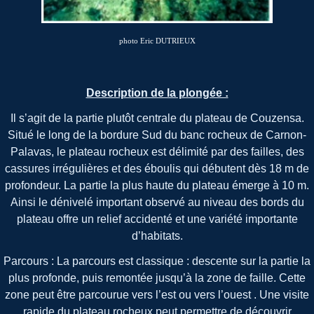
photo Eric DUTRIEUX
Description de la plongée :
Il s’agit de la partie plutôt centrale du plateau de Couzensa.
Situé le long de la bordure Sud du banc rocheux de Carnon-
Palavas, le plateau rocheux est délimité par des failles, des
cassures irrégulières et des éboulis qui débutent dès 18 m de
profondeur. La partie la plus haute du plateau émerge à 10 m.
Ainsi le dénivelé important observé au niveau des bords du
plateau offre un relief accidenté et une variété importante
d’habitats.
Parcours : La parcours est classique : descente sur la partie la
plus profonde, puis remontée jusqu’à la zone de faille. Cette
zone peut être parcourue vers l’est ou vers l’ouest . Une visite
rapide du plateau rocheux peut permettre de découvrir