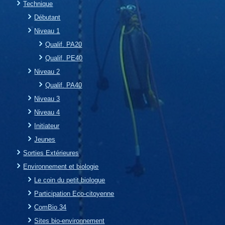
Technique
Débutant
Niveau 1
Qualif. PA20
Qualif. PE40
Niveau 2
Qualif. PA40
Niveau 3
Niveau 4
Initiateur
Jeunes
Sorties Extérieures
Environnement et biologie
Le coin du petit biologue
Participation Eco-citoyenne
ComBio 34
Sites bio-environnement