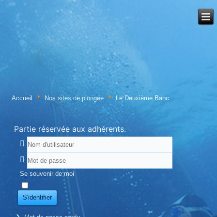
Accueil
Nos sites de plongée
Le Deuxième Banc
Partie réservée aux adhérents.
Se souvenir de moi
S'identifier