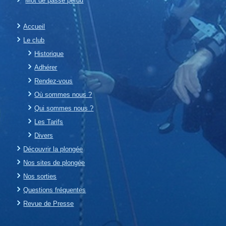
Mot de passe perdu
Accueil
Le club
Historique
Adhérer
Rendez-vous
Où sommes nous ?
Qui sommes nous ?
Les Tarifs
Divers
Découvrir la plongée
Nos sites de plongée
Nos sorties
Questions fréquentes
Revue de Presse