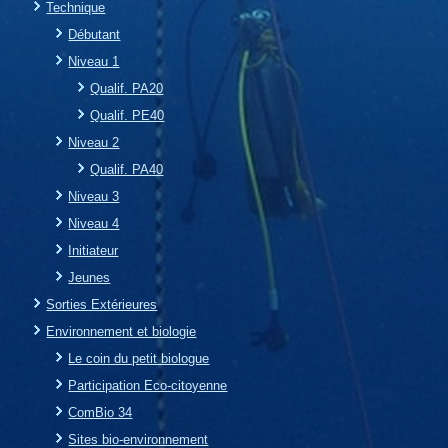
Technique
Débutant
Niveau 1
Qualif. PA20
Qualif. PE40
Niveau 2
Qualif. PA40
Niveau 3
Niveau 4
Initiateur
Jeunes
Sorties Extérieures
Environnement et biologie
Le coin du petit biologue
Participation Eco-citoyenne
ComBio 34
Sites bio-environnement