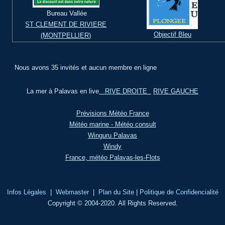
Bureau Vallée
ST CLEMENT DE RIVIERE
Objectif Bleu
(MONTPELLIER)
Nous avons 35 invités et aucun membre en ligne
La mer à Palavas en live
RIVE DROITE
RIVE GAUCHE
Prévisions Météo France
Météo marine - Météo consult
Winguru Palavas
Windy
France, météo Palavas-les-Flots
Infos Légales
|
Webmaster
|
Plan du Site
|
Politique de Confidencialité
Copyright © 2004-2020. All Rights Reserved.