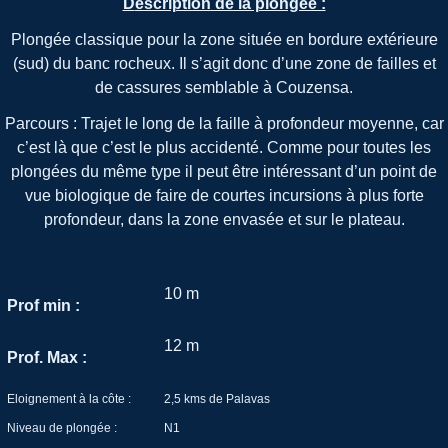
D
escription de la plongée :
Plongée classique pour la zone située en bordure extérieure
(sud) du banc rocheux. Il s’agit donc d’une zone de failles et
de cassures semblable à Couzensa.
Parcours : Trajet le long de la faille à profondeur moyenne, car
c’est là que c’est le plus accidenté. Comme pour toutes les
plongées du même type il peut être intéressant d’un point de
vue biologique de faire de courtes incursions à plus forte
profondeur, dans la zone envasée et sur le plateau.
10 m
Prof min :
12 m
Prof. Max :
Eloignement à la côte :
2,5 kms de Palavas
Niveau de plongée :
N1