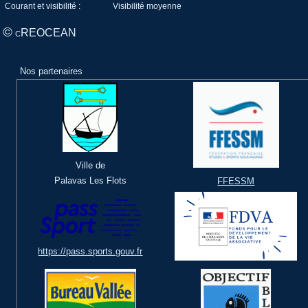
Courant et visibilité :
Visibilité moyenne
©
REOCEAN
C
Nos partenaires
Ville de
Palavas Les Flots
FFESSM
https://pass.sports.gouv.fr