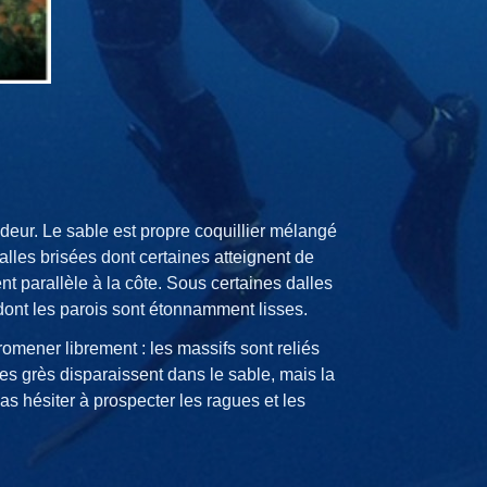
eur. Le sable est propre coquillier mélangé
lles brisées dont certaines atteignent de
t parallèle à la côte. Sous certaines dalles
 dont les parois sont étonnamment lisses.
promener librement : les massifs sont reliés
 les grès disparaissent dans le sable, mais la
pas hésiter à prospecter les ragues et les