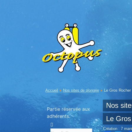
Accueil
Nos sites de plongée
Le Gros Rocher
Nos sit
Partie réservée aux
adhérents.
Le Gros
Création : 7 mar