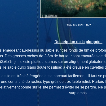
Photo Eric DUTRIEUX
Description de la plongée :
s émergeant au-dessus du sable sur des fonds de 8m de profond
ts. Des grosses roches de 2-3m de hauteur sont entourées de da
 (3x6x1m). Il existe plusieurs amas sur un alignement globalemen
, le sable durci (sans doute fossilisé) a été creusé en cuvettes
Le site est très hétérogène et se parcourt facilement. Il faut se 
 une continuité de roches type grès de très faible relief. Parfois
é relativement bonne sur le site permet d’éviter de se perdre. Ne 
surplombs.