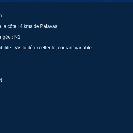
m
 la côte : 4 kms de Palavas
ongée : N1
bilité : Visibilité excellente, courant variable
N