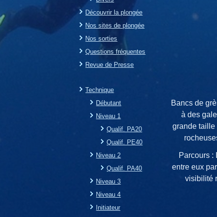
Découvrir la plongée
Nos sites de plongée
Nos sorties
Questions fréquentes
Revue de Presse
Technique
Bancs de grè
Débutant
à des gale
Niveau 1
grande taille
Qualif. PA20
rocheuses
Qualif. PE40
Parcours : 
Niveau 2
entre eux par
Qualif. PA40
visibilit
Niveau 3
Niveau 4
Initiateur