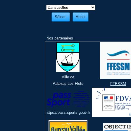
Nos partenaires
Ville de
Palavas Les Flots
FFESSM
https://pass.sports.gouv.fr