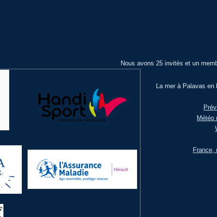
Nous avons 25 invités et un memb
La mer à Palavas en l
Prév
Météo 
France, 