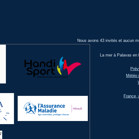
Nous avons 43 invités et aucun m
La mer à Palavas en l
Prév
Météo 
France, 