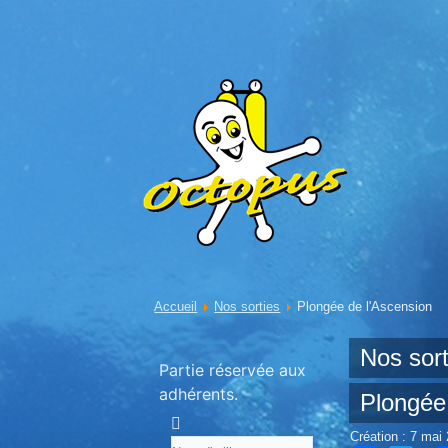
Accueil
Nos sorties
Plongée de l'Ascension
Nos sort
Partie réservée aux
adhérents.
Plongée
Création : 7 mai