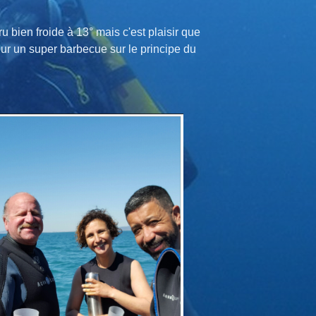
u bien froide à 13° mais c'est plaisir que
tour un super barbecue sur le principe du