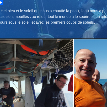
hare
iel bleu et le soleil qui nous a chauffé la peau, l'eau nous a par
se sont mouillés : au retour tout le monde à le sourire et au re
oujours sous le soleil et avec les premiers coups de soleils.