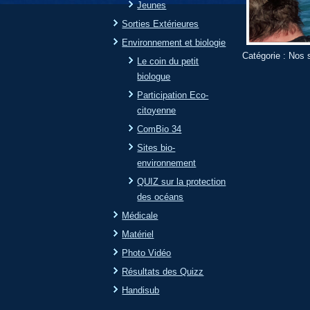
Jeunes
Sorties Extérieures
Environnement et biologie
Catégorie :
Nos s
Le coin du petit
biologue
Participation Eco-
citoyenne
ComBio 34
Sites bio-
environnement
QUIZ sur la protection
des océans
Médicale
Matériel
Photo Vidéo
Résultats des Quizz
Handisub