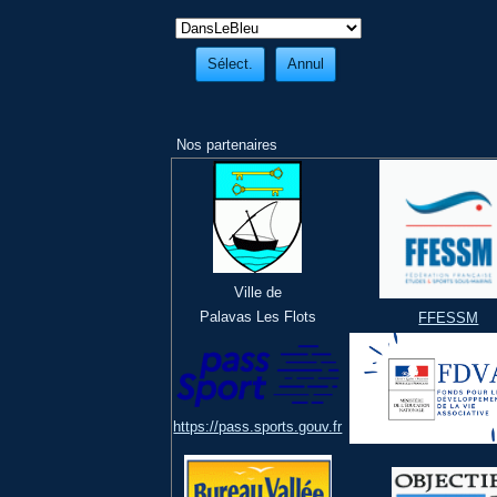
Nos partenaires
Ville de
Palavas Les Flots
FFESSM
https://pass.sports.gouv.fr