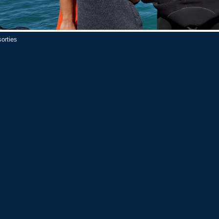
orties