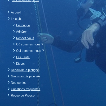
Mot de passe perdu
Accueil
Le club
Historique
Adhérer
Rendez-vous
Où sommes nous ?
Qui sommes nous ?
Les Tarifs
Divers
Découvrir la plongée
Nos sites de plongée
Nos sorties
Questions fréquentes
Revue de Presse