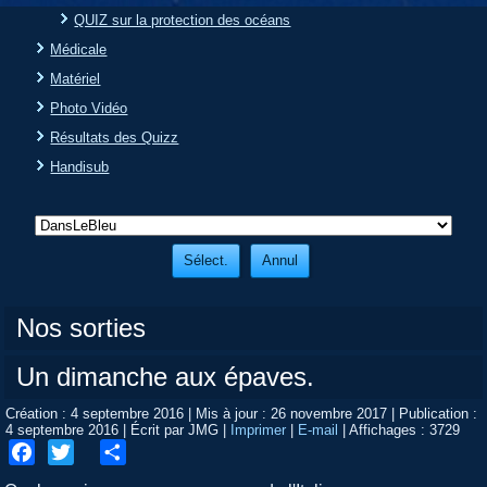
QUIZ sur la protection des océans
Médicale
Matériel
Photo Vidéo
Résultats des Quizz
Handisub
Nos sorties
Un dimanche aux épaves.
Création : 4 septembre 2016
|
Mis à jour : 26 novembre 2017
|
Publication :
4 septembre 2016
|
Écrit par JMG
|
Imprimer
|
E-mail
|
Affichages : 3729
Facebook
Twitter
Share