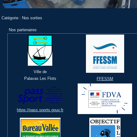
Catégorie :
Nos sorties
Nos partenaires
Ville de
Palavas Les Flots
FFESSM
https://pass.sports.gouv.fr