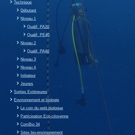
Technique
Débutant
Niveau 1
Qualif. PA20
Qualif. PE40
Niveau 2
Qualif. PA40
Niveau 3
Niveau 4
Initiateur
Jeunes
Sorties Extérieures
Environnement et biologie
Le coin du petit biologue
Participation Eco-citoyenne
ComBio 34
Sites bio-environnement