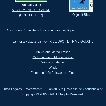
Bureau Vallée
ST CLEMENT DE RIVIERE
Objectif Bleu
(MONTPELLIER)
Nous avons 10 invités et aucun membre en ligne
La mer à Palavas en live
RIVE DROITE
RIVE GAUCHE
Prévisions Météo France
Météo marine - Météo consult
Winguru Palavas
Windy
France, météo Palavas-les-Flots
Infos Légales
|
Webmaster
|
Plan du Site
|
Politique de Confidencialité
Copyright © 2004-2020. All Rights Reserved.