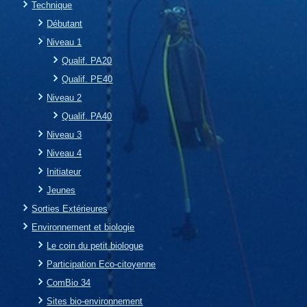
Technique
Débutant
Niveau 1
Qualif. PA20
Qualif. PE40
Niveau 2
Qualif. PA40
Niveau 3
Niveau 4
Initiateur
Jeunes
Sorties Extérieures
Environnement et biologie
Le coin du petit biologue
Participation Eco-citoyenne
ComBio 34
Sites bio-environnement