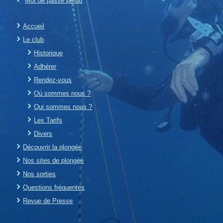
Mot de passe perdu
Accueil
Le club
Historique
Adhérer
Rendez-vous
Où sommes nous ?
Qui sommes nous ?
Les Tarifs
Divers
Découvrir la plongée
Nos sites de plongée
Nos sorties
Questions fréquentes
Revue de Presse