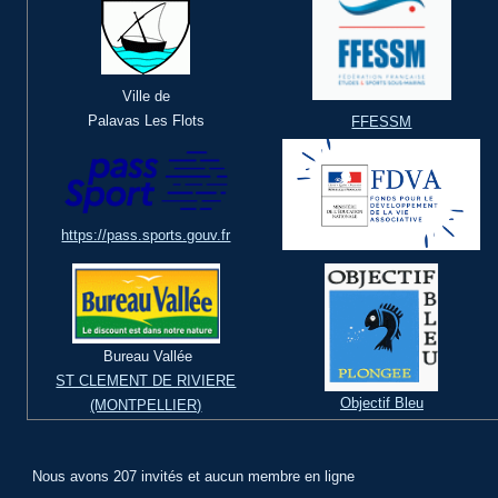
Ville de
Palavas Les Flots
FFESSM
https://pass.sports.gouv.fr
Bureau Vallée
ST CLEMENT DE RIVIERE
Objectif Bleu
(MONTPELLIER)
Nous avons 207 invités et aucun membre en ligne