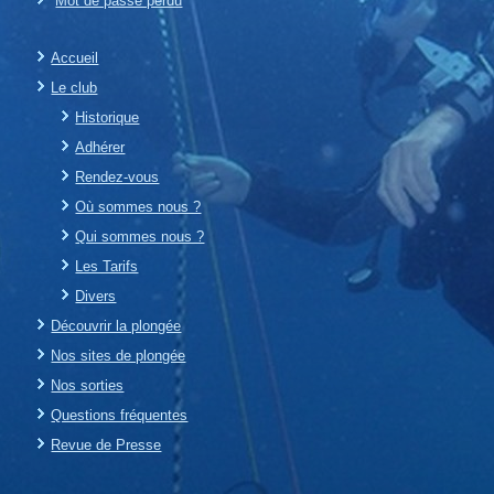
Mot de passe perdu
Accueil
Le club
Historique
Adhérer
Rendez-vous
Où sommes nous ?
Qui sommes nous ?
Les Tarifs
Divers
Découvrir la plongée
Nos sites de plongée
Nos sorties
Questions fréquentes
Revue de Presse