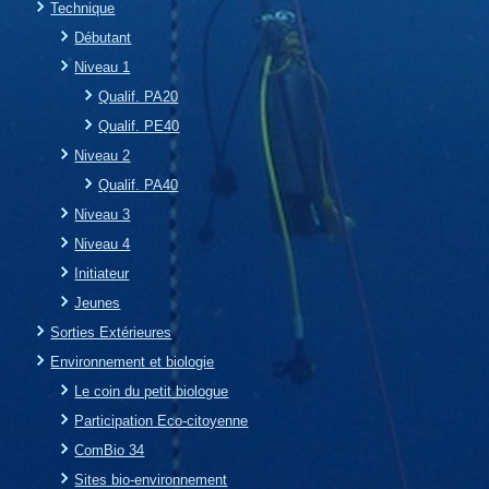
Technique
Débutant
Niveau 1
Qualif. PA20
Qualif. PE40
Niveau 2
Qualif. PA40
Niveau 3
Niveau 4
Initiateur
Jeunes
Sorties Extérieures
Environnement et biologie
Le coin du petit biologue
Participation Eco-citoyenne
ComBio 34
Sites bio-environnement