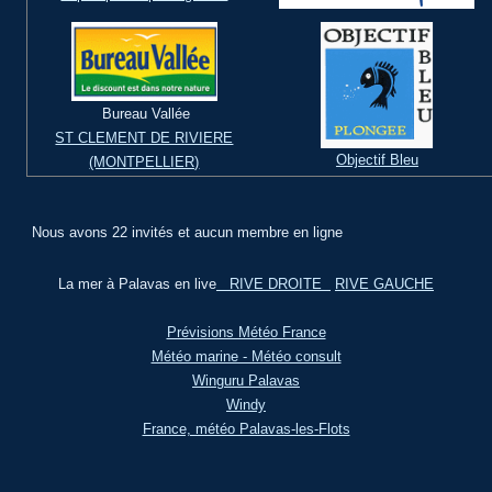
Bureau Vallée
ST CLEMENT DE RIVIERE
Objectif Bleu
(MONTPELLIER)
Nous avons 22 invités et aucun membre en ligne
La mer à Palavas en live
RIVE DROITE
RIVE GAUCHE
Prévisions Météo France
Météo marine - Météo consult
Winguru Palavas
Windy
France, météo Palavas-les-Flots