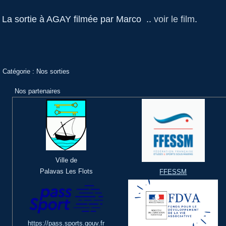
La sortie à AGAY filmée par Marco ..
voir le film
.
Catégorie :
Nos sorties
Nos partenaires
Ville de
Palavas Les Flots
FFESSM
https://pass.sports.gouv.fr