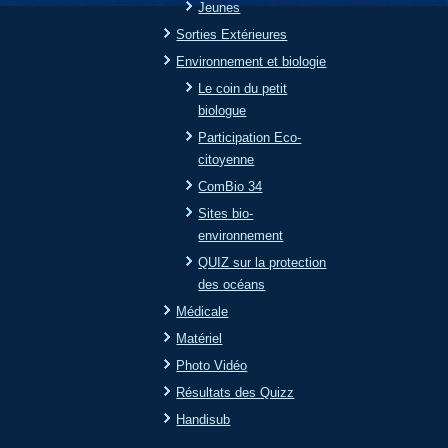
Jeunes
Sorties Extérieures
Environnement et biologie
Le coin du petit
biologue
Participation Eco-
citoyenne
ComBio 34
Sites bio-
environnement
QUIZ sur la protection
des océans
Médicale
Matériel
Photo Vidéo
Résultats des Quizz
Handisub