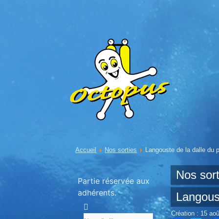
Accueil
Nos sorties
Langouste de la dalle du 
Nos sort
Partie réservée aux
adhérents.
Langoust
Création : 15 ao