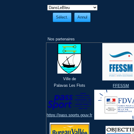
Nos partenaires
Ville de
Palavas Les Flots
FFESSM
https://pass.sports.gouv.fr