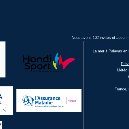
Nous avons 102 invités et aucun 
La mer à Palavas en l
Prév
Météo 
France, 