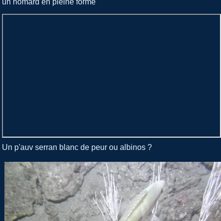
un homard en pleine forme
Un p'auv serran blanc de peur ou albinos ?