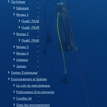
Technique
Débutant
Niveau 1
Qualif. PA20
Qualif. PE40
Niveau 2
Qualif. PA40
Niveau 3
Niveau 4
Initiateur
Jeunes
Sorties Extérieures
Environnement et biologie
Le coin du petit biologue
Participation Eco-citoyenne
ComBio 34
Sites bio-environnement