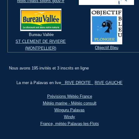
https://pass.sports.gouv.fr
Bureau Vallée
ST CLEMENT DE RIVIERE
Objectif Bleu
(MONTPELLIER)
Nous avons 195 invités et 3 inscrits en ligne
La mer à Palavas en live
RIVE DROITE
RIVE GAUCHE
Prévisions Météo France
Météo marine - Météo consult
Winguru Palavas
Windy
France, météo Palavas-les-Flots