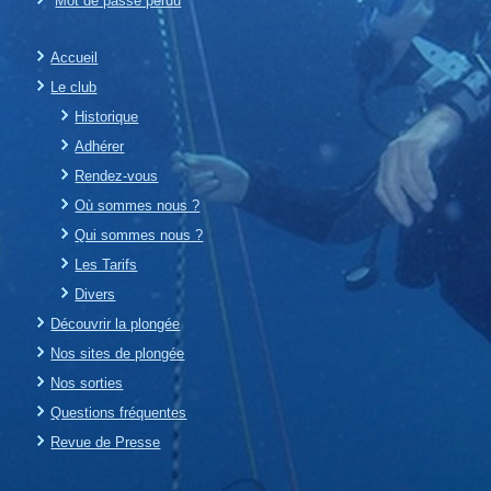
Mot de passe perdu
Accueil
Le club
Historique
Adhérer
Rendez-vous
Où sommes nous ?
Qui sommes nous ?
Les Tarifs
Divers
Découvrir la plongée
Nos sites de plongée
Nos sorties
Questions fréquentes
Revue de Presse