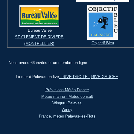
Bureau Vallée
ST CLEMENT DE RIVIERE
Objectif Bleu
(MONTPELLIER)
Nous avons 66 invités et un membre en ligne
La mer à Palavas en live
RIVE DROITE
RIVE GAUCHE
Prévisions Météo France
Météo marine - Météo consult
Winguru Palavas
Windy
France, météo Palavas-les-Flots