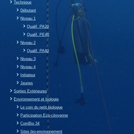
Technique
Débutant
Niveau 1
Qualif. PA20
Qualif. PE40
Niveau 2
Qualif. PA40
Niveau 3
Niveau 4
Initiateur
Jeunes
Sorties Extérieures
Environnement et biologie
Le coin du petit biologue
Participation Eco-citoyenne
ComBio 34
Sites bio-environnement