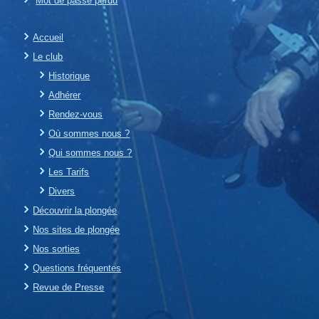
Mot de passe perdu
Accueil
Le club
Historique
Adhérer
Rendez-vous
Où sommes nous ?
Qui sommes nous ?
Les Tarifs
Divers
Découvrir la plongée
Nos sites de plongée
Nos sorties
Questions fréquentes
Revue de Presse