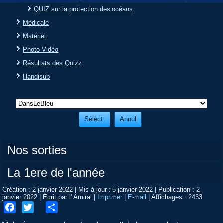
QUIZ sur la protection des océans
Médicale
Matériel
Photo Vidéo
Résultats des Quizz
Handisub
Nos sorties
La 1ere de l'année
Création : 2 janvier 2022
|
Mis à jour : 5 janvier 2022
|
Publication : 2
janvier 2022
|
Écrit par l' Amiral
|
Imprimer
|
E-mail
|
Affichages : 2433
Facebook
Twitter
Share