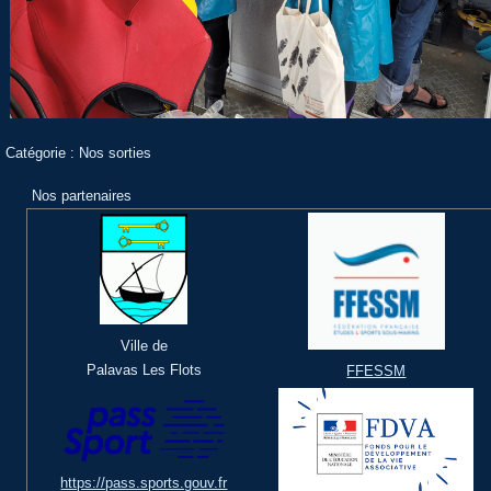
Catégorie :
Nos sorties
Nos partenaires
Ville de
Palavas Les Flots
FFESSM
https://pass.sports.gouv.fr