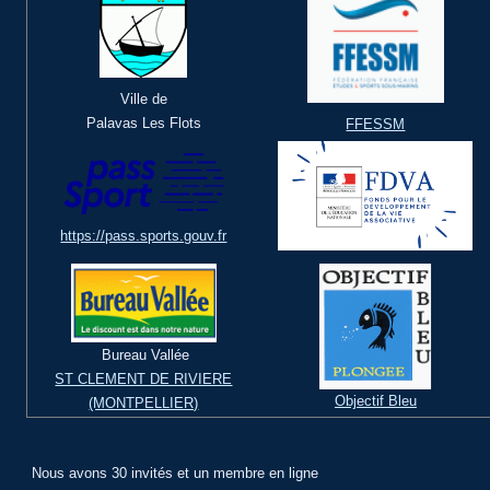
Ville de
Palavas Les Flots
FFESSM
https://pass.sports.gouv.fr
Bureau Vallée
ST CLEMENT DE RIVIERE
Objectif Bleu
(MONTPELLIER)
Nous avons 30 invités et un membre en ligne