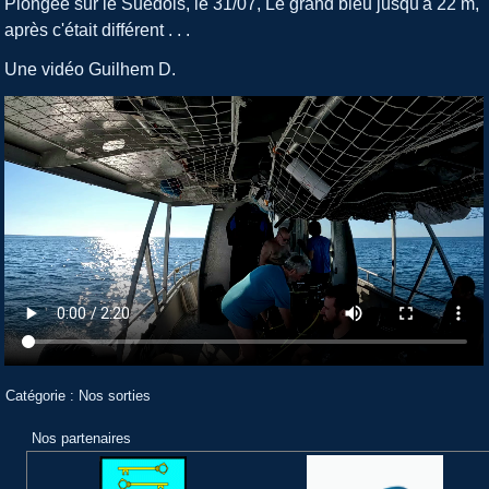
Plongée sur le Suédois, le 31/07, Le grand bleu jusqu'à 22 m,
après c'était différent . . .
Une vidéo Guilhem D.
Catégorie :
Nos sorties
Nos partenaires