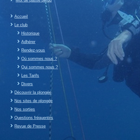
Mot de passe perdu
Accueil
Le club
Historique
Adhérer
Rendez-vous
Où sommes nous ?
Qui sommes nous ?
Les Tarifs
Divers
Découvrir la plongée
Nos sites de plongée
Nos sorties
Questions fréquentes
Revue de Presse