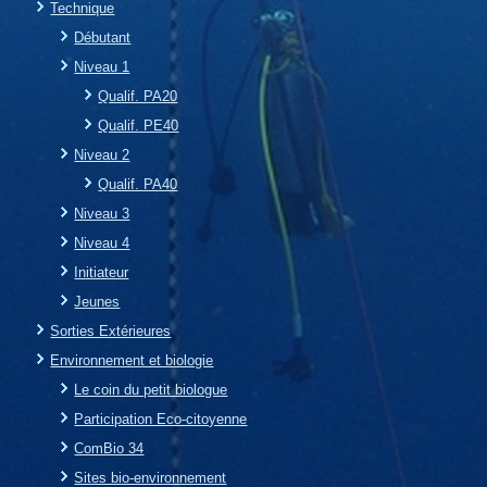
Technique
Débutant
Niveau 1
Qualif. PA20
Qualif. PE40
Niveau 2
Qualif. PA40
Niveau 3
Niveau 4
Initiateur
Jeunes
Sorties Extérieures
Environnement et biologie
Le coin du petit biologue
Participation Eco-citoyenne
ComBio 34
Sites bio-environnement