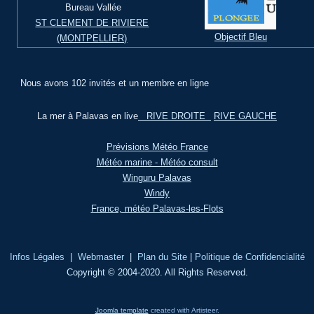
Bureau Vallée
ST CLEMENT DE RIVIERE
Objectif Bleu
(MONTPELLIER)
Nous avons 102 invités et un membre en ligne
La mer à Palavas en live
RIVE DROITE
RIVE GAUCHE
Prévisions Météo France
Météo marine - Météo consult
Winguru Palavas
Windy
France, météo Palavas-les-Flots
Infos Légales
|
Webmaster
|
Plan du Site
|
Politique de Confidencialité
Copyright © 2004-2020. All Rights Reserved.
Joomla template
created with Artisteer.