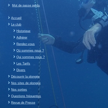
Mot de passe perdu
Accueil
Le club
Historique
Adhérer
Rendez-vous
Où sommes nous ?
Qui sommes nous ?
Les Tarifs
Divers
Découvrir la plongée
Nos sites de plongée
Nos sorties
Questions fréquentes
Revue de Presse