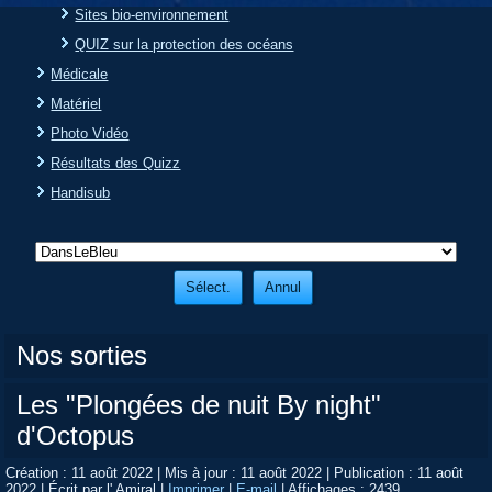
Sites bio-environnement
QUIZ sur la protection des océans
Médicale
Matériel
Photo Vidéo
Résultats des Quizz
Handisub
Nos sorties
Les "Plongées de nuit By night"
d'Octopus
Création : 11 août 2022
|
Mis à jour : 11 août 2022
|
Publication : 11 août
2022
|
Écrit par l' Amiral
|
Imprimer
|
E-mail
|
Affichages : 2439