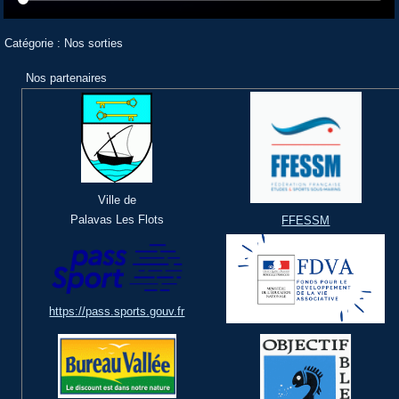
Catégorie :
Nos sorties
Nos partenaires
Ville de
Palavas Les Flots
FFESSM
https://pass.sports.gouv.fr