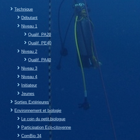
Technique
Débutant
Niveau 1
Qualif. PA20
Qualif. PE40
Niveau 2
Qualif. PA40
Niveau 3
Niveau 4
Initiateur
Jeunes
Sorties Extérieures
Environnement et biologie
Le coin du petit biologue
Participation Eco-citoyenne
ComBio 34