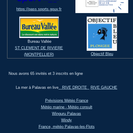
https://pass.sports.gouv.fr
Bureau Vallée
ST CLEMENT DE RIVIERE
Objectif Bleu
(MONTPELLIER)
Nous avons 65 invités et 3 inscrits en ligne
La mer à Palavas en live
RIVE DROITE
RIVE GAUCHE
Prévisions Météo France
Météo marine - Météo consult
Winguru Palavas
Windy
France, météo Palavas-les-Flots