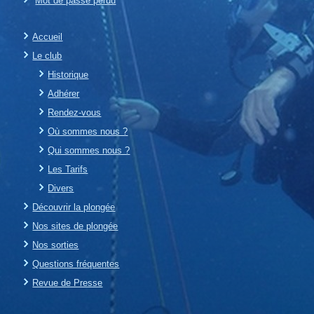
Mot de passe perdu
Accueil
Le club
Historique
Adhérer
Rendez-vous
Où sommes nous ?
Qui sommes nous ?
Les Tarifs
Divers
Découvrir la plongée
Nos sites de plongée
Nos sorties
Questions fréquentes
Revue de Presse