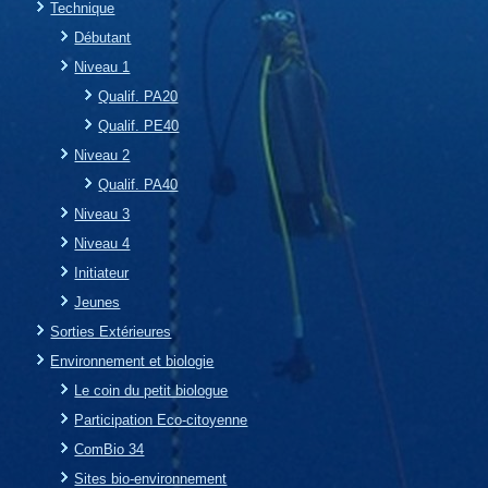
Technique
Débutant
Niveau 1
Qualif. PA20
Qualif. PE40
Niveau 2
Qualif. PA40
Niveau 3
Niveau 4
Initiateur
Jeunes
Sorties Extérieures
Environnement et biologie
Le coin du petit biologue
Participation Eco-citoyenne
ComBio 34
Sites bio-environnement