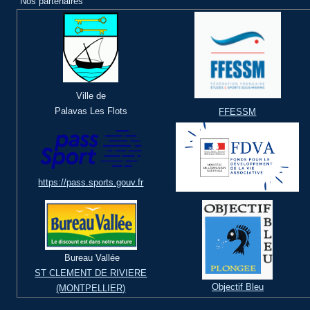
Nos partenaires
Ville de
Palavas Les Flots
FFESSM
https://pass.sports.gouv.fr
Bureau Vallée
ST CLEMENT DE RIVIERE
Objectif Bleu
(MONTPELLIER)