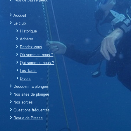
Mot de passe perdu
Accueil
Le club
Historique
Adhérer
Rendez-vous
Où sommes nous ?
Qui sommes nous ?
Les Tarifs
Divers
Découvrir la plongée
Nos sites de plongée
Nos sorties
Questions fréquentes
Revue de Presse