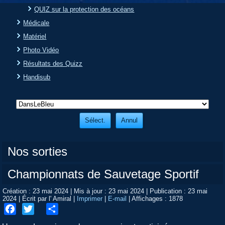
QUIZ sur la protection des océans
Médicale
Matériel
Photo Vidéo
Résultats des Quizz
Handisub
Nos sorties
Championnats de Sauvetage Sportif
Création : 23 mai 2024
|
Mis à jour : 23 mai 2024
|
Publication : 23 mai
2024
|
Écrit par l' Amiral
|
Imprimer
|
E-mail
|
Affichages : 1878
Facebook
Twitter
Share