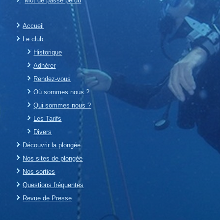
Mot de passe perdu
Accueil
Le club
Historique
Adhérer
Rendez-vous
Où sommes nous ?
Qui sommes nous ?
Les Tarifs
Divers
Découvrir la plongée
Nos sites de plongée
Nos sorties
Questions fréquentes
Revue de Presse