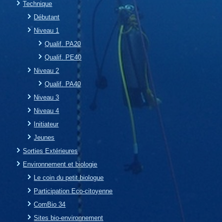
Technique
Débutant
Niveau 1
Qualif. PA20
Qualif. PE40
Niveau 2
Qualif. PA40
Niveau 3
Niveau 4
Initiateur
Jeunes
Sorties Extérieures
Environnement et biologie
Le coin du petit biologue
Participation Eco-citoyenne
ComBio 34
Sites bio-environnement