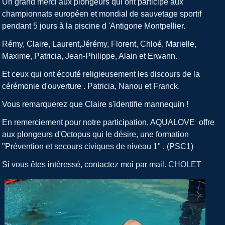
Un grand merci aux plongeurs qui ont participé aux
championnats européen et mondial de sauvetage sportif
pendant 5 jours à la piscine d 'Antigone Montpellier.
Rémy, Claire, Laurent,Jérémy, Florent, Chloé, Marielle,
Maxime, Patricia, Jean-Philippe, Alain et Erwann.
Et ceux qui ont écouté religieusement les discours de la
cérémonie d'ouverture . Patricia, Nanou et Franck.
Vous remarquerez que Claire s'identifie mannequin !
En remerciement pour notre participation, AQUALOVE offre
aux plongeurs d'Octopus qui le désire, une formation
"Prévention et secours civiques de niveau 1" . (PSC1)
Si vous êtes intéressé, contactez moi par mail.
CHOLET