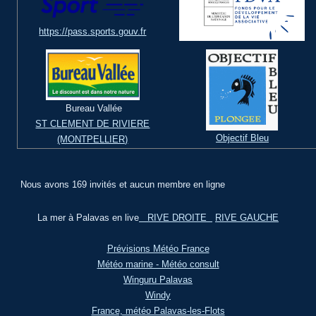
https://pass.sports.gouv.fr
Bureau Vallée
ST CLEMENT DE RIVIERE
Objectif Bleu
(MONTPELLIER)
Nous avons 169 invités et aucun membre en ligne
La mer à Palavas en live
RIVE DROITE
RIVE GAUCHE
Prévisions Météo France
Météo marine - Météo consult
Winguru Palavas
Windy
France, météo Palavas-les-Flots