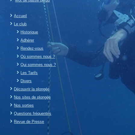
Mot de passe perdu
Accueil
Le club
Historique
Adhérer
Rendez-vous
Où sommes nous ?
Qui sommes nous ?
Les Tarifs
Divers
Découvrir la plongée
Nos sites de plongée
Nos sorties
Questions fréquentes
Revue de Presse