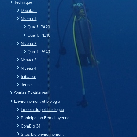
Technique
Débutant
Niveau 1
Qualif. PA20
Qualif. PE40
Niveau 2
Qualif. PA40
Niveau 3
Niveau 4
Initiateur
Jeunes
Sorties Extérieures
Environnement et biologie
Le coin du petit biologue
Participation Eco-citoyenne
ComBio 34
Sites bio-environnement