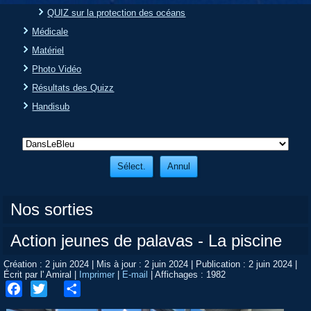
QUIZ sur la protection des océans
Médicale
Matériel
Photo Vidéo
Résultats des Quizz
Handisub
Nos sorties
Action jeunes de palavas - La piscine
Création : 2 juin 2024
|
Mis à jour : 2 juin 2024
|
Publication : 2 juin 2024
|
Écrit par l' Amiral
|
Imprimer
|
E-mail
|
Affichages : 1982
Facebook
Twitter
Share