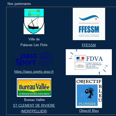
Nos partenaires
Ville de
Palavas Les Flots
FFESSM
https://pass.sports.gouv.fr
Bureau Vallée
ST CLEMENT DE RIVIERE
Objectif Bleu
(MONTPELLIER)