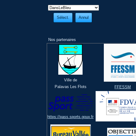
Nos partenaires
Ville de
Palavas Les Flots
FFESSM
https://pass.sports.gouv.fr