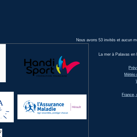
Nous avons 53 invités et aucun m
La mer à Palavas en l
Prév
Météo 
France, 