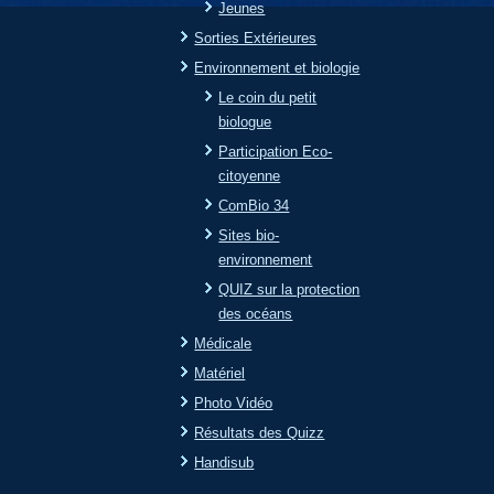
Jeunes
Sorties Extérieures
Environnement et biologie
Le coin du petit
biologue
Participation Eco-
citoyenne
ComBio 34
Sites bio-
environnement
QUIZ sur la protection
des océans
Médicale
Matériel
Photo Vidéo
Résultats des Quizz
Handisub