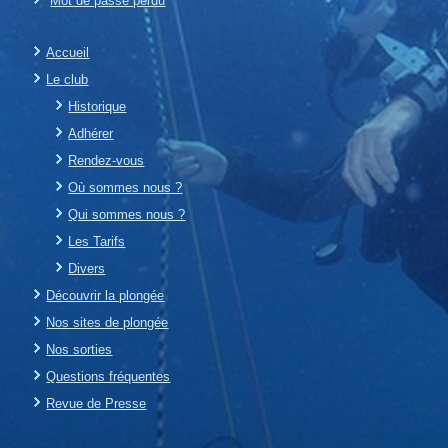
Mot de passe perdu
Accueil
Le club
Historique
Adhérer
Rendez-vous
Où sommes nous ?
Qui sommes nous ?
Les Tarifs
Divers
Découvrir la plongée
Nos sites de plongée
Nos sorties
Questions fréquentes
Revue de Presse