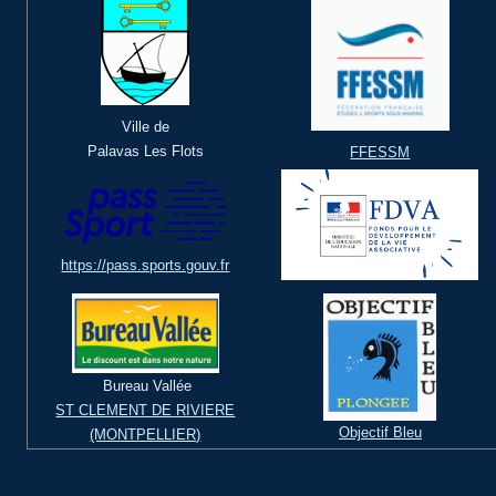
Ville de
Palavas Les Flots
FFESSM
https://pass.sports.gouv.fr
Bureau Vallée
ST CLEMENT DE RIVIERE
Objectif Bleu
(MONTPELLIER)