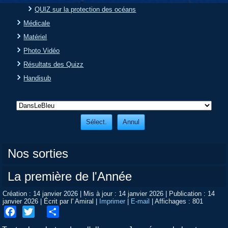
QUIZ sur la protection des océans
Médicale
Matériel
Photo Vidéo
Résultats des Quizz
Handisub
Nos sorties
La première de l'Année
Création : 14 janvier 2026
|
Mis à jour : 14 janvier 2026
|
Publication : 14
janvier 2026
|
Écrit par l' Amiral
|
Imprimer
|
E-mail
|
Affichages : 801
Facebook
Twitter
Share