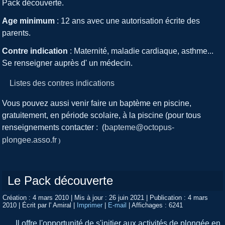
Pack découverte.
Age minimum
: 12 ans avec une autorisation écrite des
parents.
Contre indication
: Maternité, maladie cardiaque, asthme...
Se renseigner auprès d' un médecin.
Listes des contres indications
Vous pouvez aussi venir faire un baptème en piscine,
gratuitement, en période scolaire, à la piscine (pour tous
renseignements contacter : (
bapteme@octopus-
plongee.asso.fr
)
Le Pack découverte
Création : 4 mars 2010
|
Mis à jour : 26 juin 2021
|
Publication : 4 mars
2010
|
Écrit par l' Amiral
|
Imprimer
|
E-mail
|
Affichages : 6241
Il offre l'opportunité de s'initier aux activités de plongée en