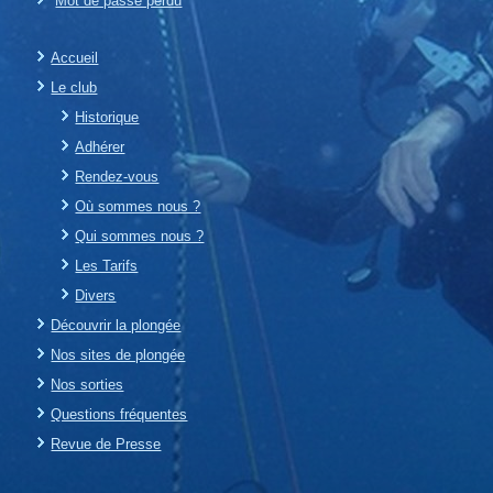
Mot de passe perdu
Accueil
Le club
Historique
Adhérer
Rendez-vous
Où sommes nous ?
Qui sommes nous ?
Les Tarifs
Divers
Découvrir la plongée
Nos sites de plongée
Nos sorties
Questions fréquentes
Revue de Presse