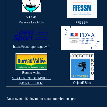
Ville de
Palavas Les Flots
FFESSM
https://pass.sports.gouv.fr
Bureau Vallée
ST CLEMENT DE RIVIERE
Objectif Bleu
(MONTPELLIER)
Nous avons 164 invités et aucun membre en ligne