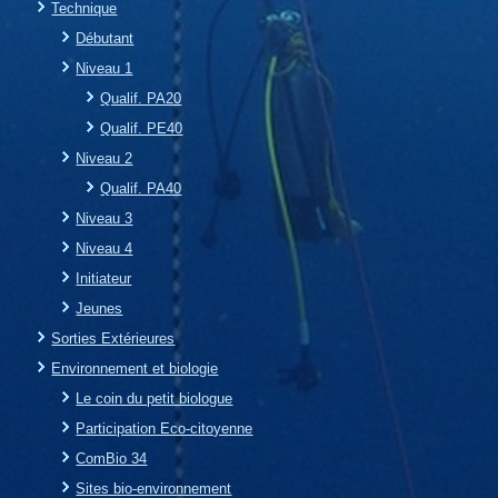
Technique
Débutant
Niveau 1
Qualif. PA20
Qualif. PE40
Niveau 2
Qualif. PA40
Niveau 3
Niveau 4
Initiateur
Jeunes
Sorties Extérieures
Environnement et biologie
Le coin du petit biologue
Participation Eco-citoyenne
ComBio 34
Sites bio-environnement