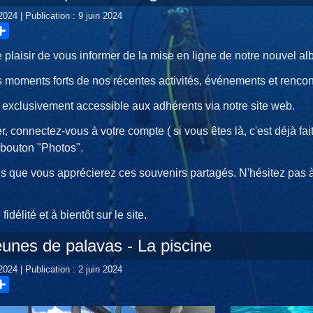
 2024
|
Publication : 9 juin 2024
hare
 plaisir de vous informer de la mise en ligne de notre nouvel a
 moments forts de nos récentes activités, événements et rencon
 exclusivement accessible aux adhérents via notre site web.
, connectez-vous à votre compte ( si vous êtes là, c'est déjà f
 bouton "Photos".
 que vous apprécierez ces souvenirs partagés. N'hésitez pas à
fidélité et à bientôt sur le site.
eunes de palavas - La piscine
 2024
|
Publication : 2 juin 2024
hare