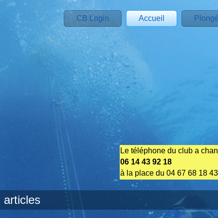
CB Login
Accueil
Plong
Le téléphone du club a cha
06 14 43 92 18
à la place du 04 67 68 18 43
 articles