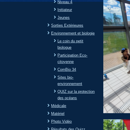
Niveau 4
Initiateur
Jeunes
Sorties Extérieures
Environnement et biologie
Le coin du petit
biologue
Participation Eco-
citoyenne
ComBio 34
Sites bio-
environnement
QUIZ sur la protection
des océans
Médicale
Matériel
Photo Vidéo
Résultats des Quizz