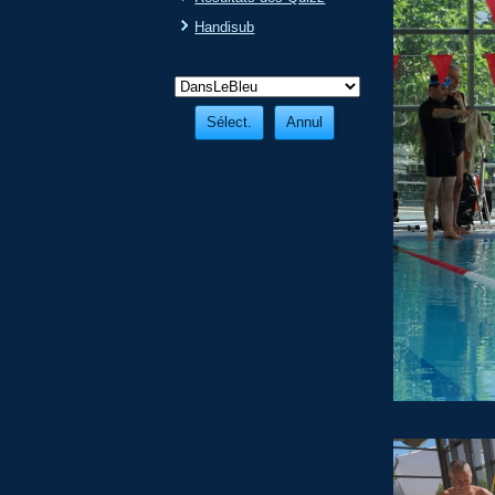
Handisub