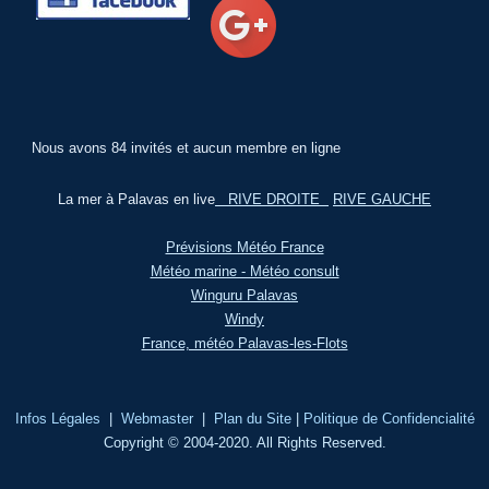
Nous avons 84 invités et aucun membre en ligne
La mer à Palavas en live
RIVE DROITE
RIVE GAUCHE
Prévisions Météo France
Météo marine - Météo consult
Winguru Palavas
Windy
France, météo Palavas-les-Flots
Infos Légales
|
Webmaster
|
Plan du Site
|
Politique de Confidencialité
Copyright © 2004-2020. All Rights Reserved.