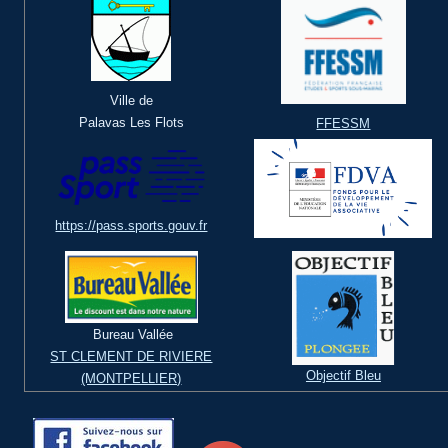
Ville de
Palavas Les Flots
FFESSM
https://pass.sports.gouv.fr
Bureau Vallée
ST CLEMENT DE RIVIERE
Objectif Bleu
(MONTPELLIER)