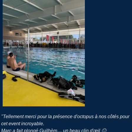
"Tellement merci pour la présence d'octopus à nos côtés pour
cet event incroyable.
Marc a fait plongé Guilhèm.... un beau clin d'œil 🙂