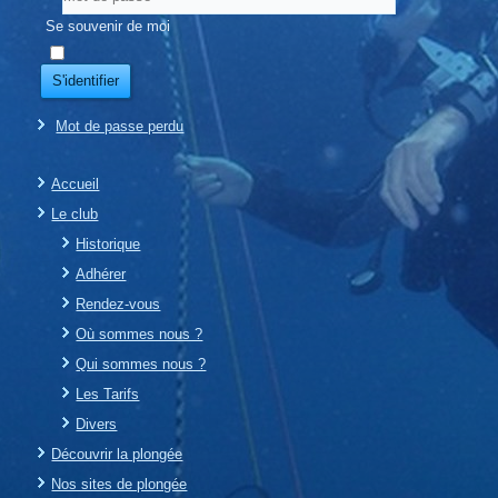
Se souvenir de moi
S'identifier
Mot de passe perdu
Accueil
Le club
Historique
Adhérer
Rendez-vous
Où sommes nous ?
Qui sommes nous ?
Les Tarifs
Divers
Découvrir la plongée
Nos sites de plongée