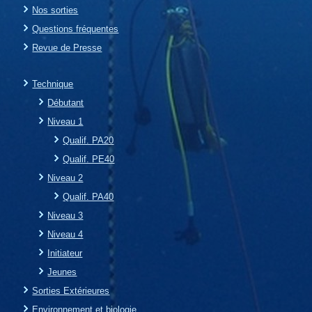
Nos sorties
Questions fréquentes
Revue de Presse
Technique
Débutant
Niveau 1
Qualif. PA20
Qualif. PE40
Niveau 2
Qualif. PA40
Niveau 3
Niveau 4
Initiateur
Jeunes
Sorties Extérieures
Environnement et biologie