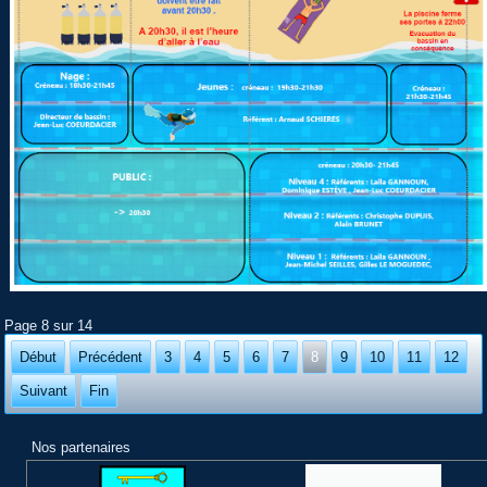
Page 8 sur 14
Début
Précédent
3
4
5
6
7
8
9
10
11
12
Suivant
Fin
Nos partenaires