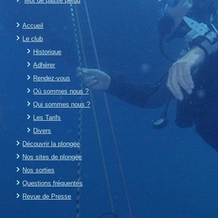
Mot de passe perdu
Accueil
Le club
Historique
Adhérer
Rendez-vous
Où sommes nous ?
Qui sommes nous ?
Les Tarifs
Divers
Découvrir la plongée
Nos sites de plongée
Nos sorties
Questions fréquentes
Revue de Presse