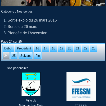
Catégorie :
Nos sorties
Sortie explo du 26 mars 2016
Sortie du 26 mars
Plongée de l'Ascension
Page 24 sur 25
Début
Précédent
16
17
18
19
20
21
22
23
24
25
Suivant
Fin
Nos partenaires
Ville de
Palavas Les Flots
FFESSM