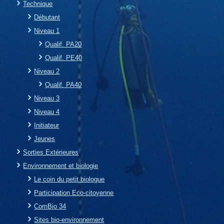
Technique
Débutant
Niveau 1
Qualif. PA20
Qualif. PE40
Niveau 2
Qualif. PA40
Niveau 3
Niveau 4
Initiateur
Jeunes
Sorties Extérieures
Environnement et biologie
Le coin du petit biologue
Participation Eco-citoyenne
ComBio 34
Sites bio-environnement