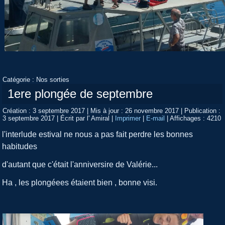
Catégorie :
Nos sorties
1ere plongée de septembre
Création : 3 septembre 2017
|
Mis à jour : 26 novembre 2017
|
Publication :
3 septembre 2017
|
Écrit par l' Amiral
|
Imprimer
|
E-mail
|
Affichages : 4210
l'interlude estival ne nous a pas fait perdre les bonnes
habitudes
d'autant que c'était l'anniversire de Valérie...
Ha , les plongéees étaient bien , bonne visi.