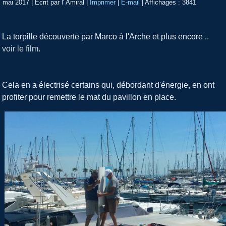
mai 2017
|
Écrit par l' Amiral
|
Imprimer
|
E-mail
|
Affichages : 3841
La torpille découverte par Marco à l'Arche et plus encore ..
voir le film
.
Cela en a électrisé certains qui, débordant d'énergie, en ont
profiter pour remettre le mat du pavillon en place.