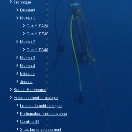
Technique
Débutant
Niveau 1
Qualif. PA20
Qualif. PE40
Niveau 2
Qualif. PA40
Niveau 3
Niveau 4
Initiateur
Jeunes
Sorties Extérieures
Environnement et biologie
Le coin du petit biologue
Participation Eco-citoyenne
ComBio 34
Sites bio-environnement