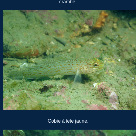
crambe.
Gobie à tête jaune.