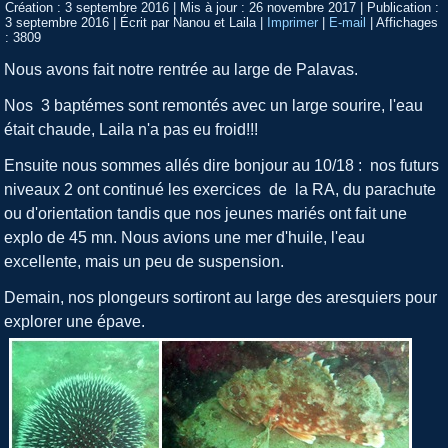
Création : 3 septembre 2016
|
Mis à jour : 26 novembre 2017
|
Publication :
3 septembre 2016
|
Écrit par Nanou et Laila
|
Imprimer
|
E-mail
|
Affichages
: 3809
Nous avons fait notre rentrée au large de Palavas.
Nos 3 baptémes sont remontés avec un large sourire, l'eau
était chaude, Laila n'a pas eu froid!!!
Ensuite nous sommes allés dire bonjour au 10/18 : nos futurs
niveaux 2 ont continué les exercices de la RA, du parachute
ou d'orientation tandis que nos jeunes mariés ont fait une
explo de 45 mn. Nous avions une mer d'huile, l'eau
excellente, mais un peu de suspension.
Demain, nos plongeurs sortiront au large des aresquiers pour
explorer une épave.