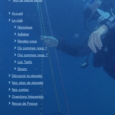
Mot de passe perdu
Accueil
Le club
Historique
Adhérer
Rendez-vous
Où sommes nous ?
Qui sommes nous ?
Les Tarifs
Divers
Découvrir la plongée
Nos sites de plongée
Nos sorties
Questions fréquentes
Revue de Presse