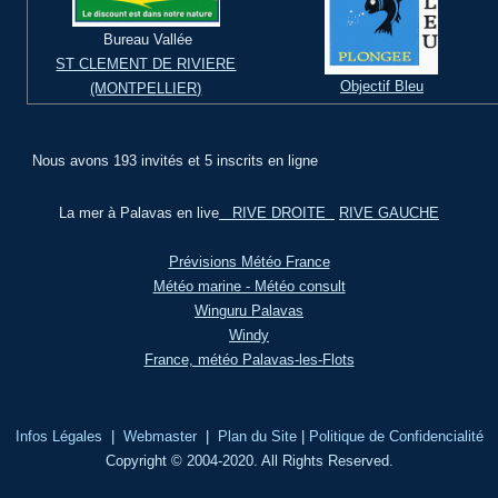
Bureau Vallée
ST CLEMENT DE RIVIERE
Objectif Bleu
(MONTPELLIER)
Nous avons 193 invités et 5 inscrits en ligne
La mer à Palavas en live
RIVE DROITE
RIVE GAUCHE
Prévisions Météo France
Météo marine - Météo consult
Winguru Palavas
Windy
France, météo Palavas-les-Flots
Infos Légales
|
Webmaster
|
Plan du Site
|
Politique de Confidencialité
Copyright © 2004-2020. All Rights Reserved.