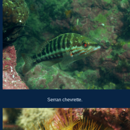
Serran chevrette.