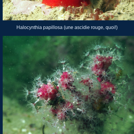
Halocynthia papillosa (une ascidie rouge, quoi!)