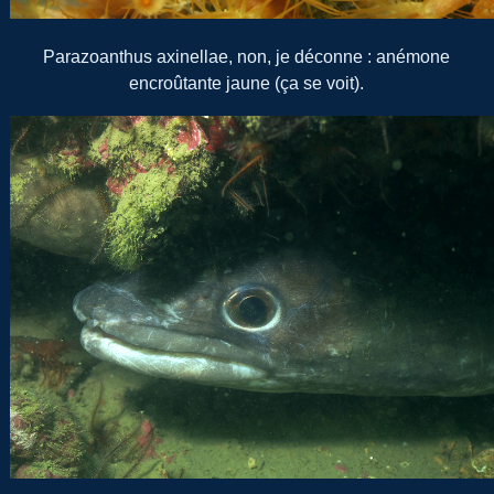
Parazoanthus axinellae, non, je déconne : anémone
encroûtante jaune (ça se voit).