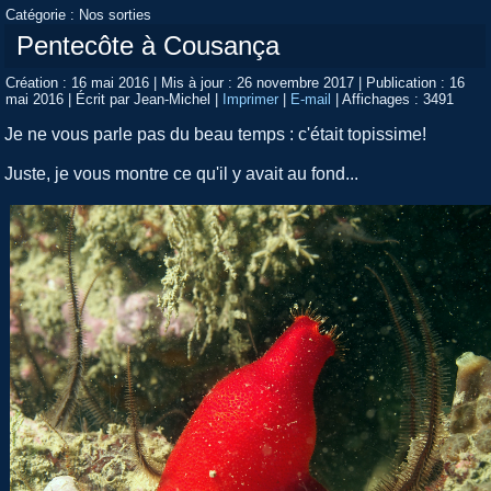
Catégorie :
Nos sorties
Pentecôte à Cousança
Création : 16 mai 2016
|
Mis à jour : 26 novembre 2017
|
Publication : 16
mai 2016
|
Écrit par Jean-Michel
|
Imprimer
|
E-mail
|
Affichages : 3491
Je ne vous parle pas du beau temps : c'était topissime!
Juste, je vous montre ce qu'il y avait au fond...