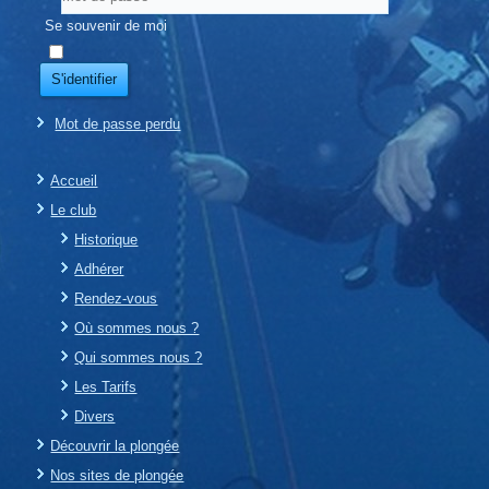
Se souvenir de moi
S'identifier
Mot de passe perdu
Accueil
Le club
Historique
Adhérer
Rendez-vous
Où sommes nous ?
Qui sommes nous ?
Les Tarifs
Divers
Découvrir la plongée
Nos sites de plongée