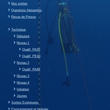
Nos sorties
Questions fréquentes
Revue de Presse
Technique
Débutant
Niveau 1
Qualif. PA20
Qualif. PE40
Niveau 2
Qualif. PA40
Niveau 3
Niveau 4
Initiateur
Jeunes
Sorties Extérieures
Environnement et biologie